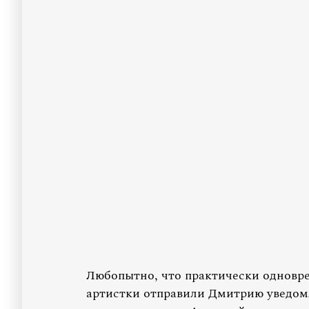
Любопытно, что практически одновр
артистки отправили Дмитрию уведомл