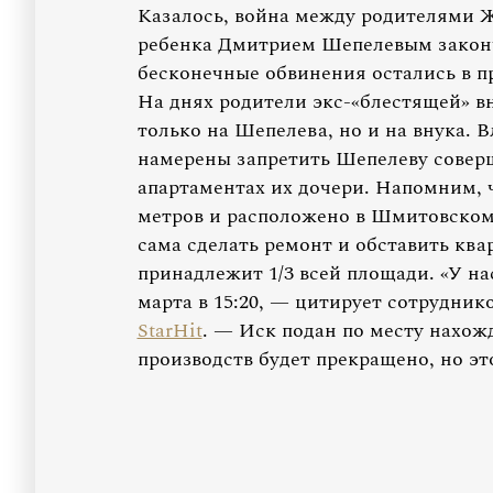
Казалось, война между родителями 
ребенка Дмитрием Шепелевым законч
бесконечные обвинения остались в п
На днях родители экс-«блестящей» вн
только на Шепелева, но и на внука.
намерены запретить Шепелеву соверш
апартаментах их дочери. Напомним, 
метров и расположено в Шмитовском 
сама сделать ремонт и обставить ква
принадлежит 1/3 всей площади. «У на
марта в 15:20, — цитирует сотрудник
StarHit
. — Иск подан по месту нахож
производств будет прекращено, но эт