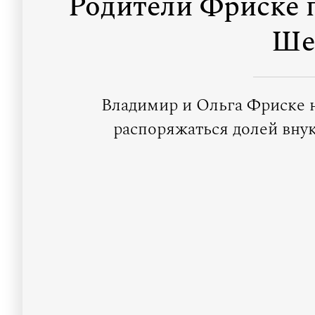
Родители Фриске п
Ше
Владимир и Ольга Фриске 
распоряжаться долей внук