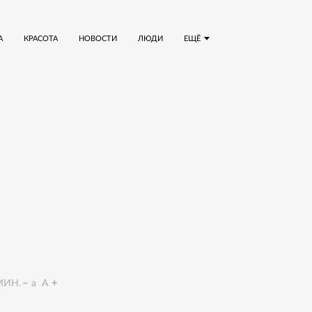
А
КРАСОТА
НОВОСТИ
ЛЮДИ
ЕЩЁ
ИН.
a
A