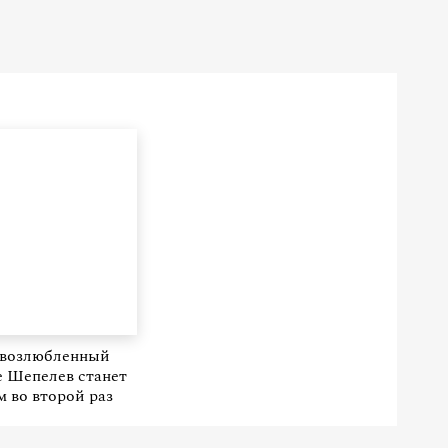
возлюбленный
 Шепелев станет
м во второй раз