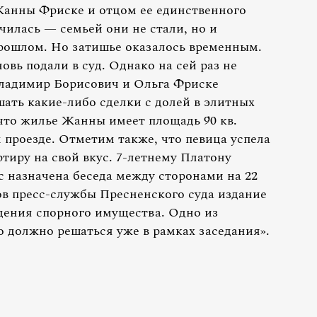
Жанны Фриске и отцом ее единственного
илась — семьей они не стали, но и
рошлом. Но затишье оказалось временным.
овь подали в суд. Однако на сей раз не
 Владимир Борисович и Ольга Фриске
ать какие-либо сделки с долей в элитных
что жилье Жанны имеет площадь 90 кв.
проезде. Отметим также, что певица успела
ртиру на свой вкус. 7-летнему Платону
с назначена беседа между сторонами на 22
ов пресс-службы Пресненского суда издание
дения спорного имущества. Одно из
о должно решаться уже в рамках заседания».