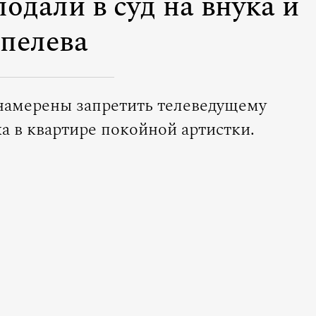
одали в суд на внука и
пелева
намерены запретить телеведущему
а в квартире покойной артистки.