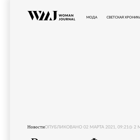
МОДА
СВЕТСКАЯ ХРОНИК
Новости
ОПУБЛИКОВАНО
02 МАРТА 2021, 09:21
2
М