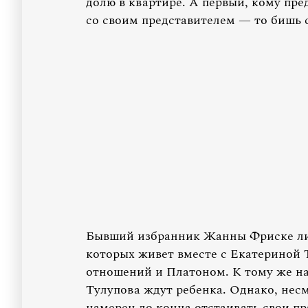
долю в квартире. А первый, кому пре
со своим представителем — то бишь
Бывший избранник Жанны Фриске 
которых живет вместе с Екатериной 
отношений и Платоном. К тому же на 
Тулупова ждут ребенка. Однако, несм
намерен до конца отстаивать свои пр