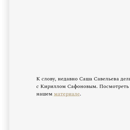
К слову, недавно Саша Савельева де
с Кириллом Сафоновым. Посмотреть 
нашем
материале
.