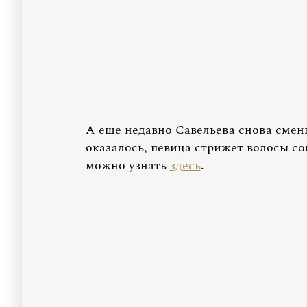
А еще недавно Савельева снова смени
оказалось, певица стрижет волосы с
можно узнать
здесь
.