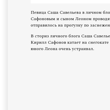
Певица Саша Савельева в личном бло
Сафоновым и сыном Леоном проводят 
отправилось на прогулку по заснежен
В сториз личного блога Саша Савель
Кирилл Сафонов катает на снегокате 
юного Леона очень устраивал.