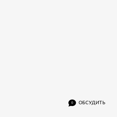
ОБСУДИТЬ
0