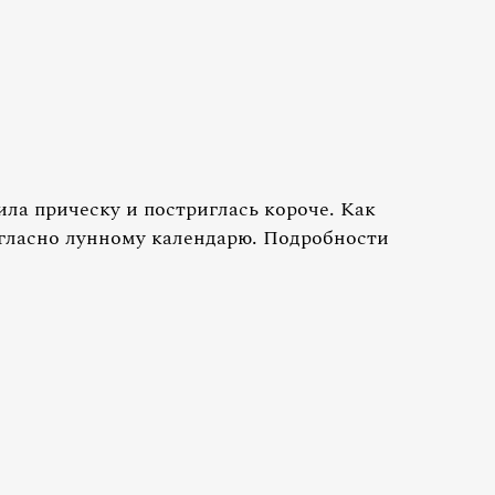
ла прическу и постриглась короче. Как
огласно лунному календарю. Подробности