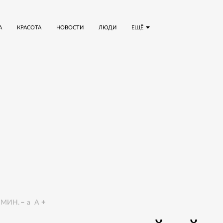
А
КРАСОТА
НОВОСТИ
ЛЮДИ
ЕЩЁ
МИН.
a
A