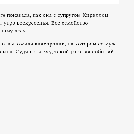
ге показала, как она с супругом Кириллом
утро воскресенья. Все семейство
ному лесу.
ева выложила видеоролик, на котором ее муж
сына. Судя по всему, такой расклад событий