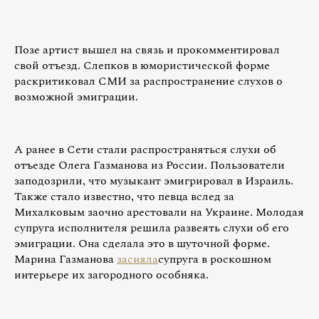
Позе артист вышел на связь и прокомментировал
свой отъезд. Слепков в юмористической форме
раскритиковал СМИ за распространение слухов о
возможной эмиграции.
А ранее в Сети стали распространяться слухи об
отъезде Олега Газманова из России. Пользователи
заподозрили, что музыкант эмигрировал в Израиль.
Также стало известно, что певца вслед за
Михалковым заочно арестовали на Украине. Молодая
супруга исполнителя решила развеять слухи об его
эмиграции. Она сделала это в шуточной форме.
Марина Газманова
засняла
супруга в роскошном
интерьере их загородного особняка.