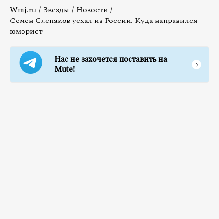
Wmj.ru
/
Звезды
/
Новости
/
Семен Слепаков уехал из России. Куда направился
юморист
Нас не захочется поставить на
Mute!