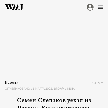
Новости
a
A
ОПУБЛИКОВАНО
11 МАРТА 2022, 15:09
1
МИН.
Семен Слепаков уехал из