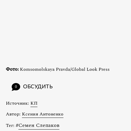
Фото:
Komsomolskaya Pravda/Global Look Press
ОБСУДИТЬ
0
Источник:
КП
Автор:
Ксения Антоненко
#
Семен Слепаков
Тег: