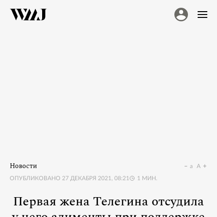
Новости
a
A
ОПУБЛИКОВАНО
27 ДЕКАБРЯ 2021, 08:21
1
МИН.
Первая жена Телегина отсудила