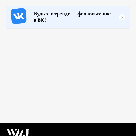
Будьте в тренде — фолловьте нас
в ВК!