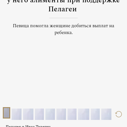
у него алименты при поддержке
Пелагеи
Певица помогла женщине добиться выплат на
ребенка.
Пелагея и Иван Телегин