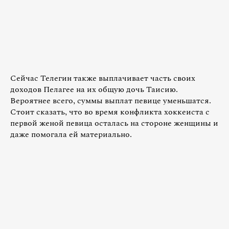
Сейчас Телегин также выплачивает часть своих
доходов Пелагее на их общую дочь Таисию.
Вероятнее всего, суммы выплат певице уменьшатся.
Стоит сказать, что во время конфликта хоккеиста с
первой женой певица осталась на стороне женщины и
даже помогала ей материально.