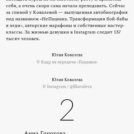
себя, а очень скоро сама начала преподавать. Сейчас
за спиной у Ковалевой — выпущенная автобиография
под названием «НеПацнака. Трансформация бой-бабы
в леди», авторские марафоны и собственные мастер-
классы. За жизнью девушки в Instagram следит 137
тысяч человек.
Юлия Ковалева
© Кадр из передачи «Пацанки»
Юлия Ковалева
© Instagram / @jlkovaleva
2
Анна Горохова,