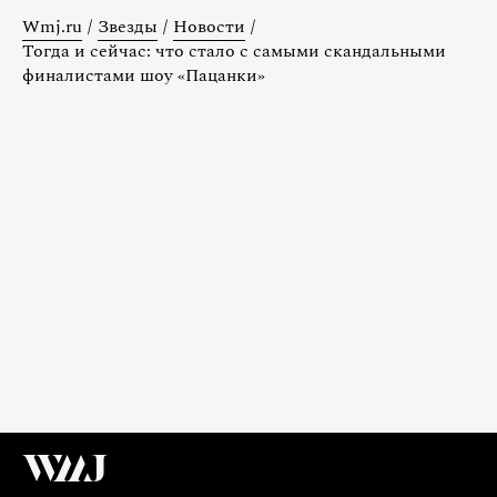
Wmj.ru
/
Звезды
/
Новости
/
Тогда и сейчас: что стало с самыми скандальными
финалистами шоу «Пацанки»