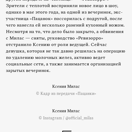
Зрители с теплотой восприняли новое лицо в шоу,
однако в мае этого года, на одной из вечеринок, экс-
участница «Пацанок» поссорилась с подругой, после
чего нанесла ей несколько ранений кухонный ножом.
Несмотря на то, что дело было закрыто, а обвинения
с Милас — сняты, руководство «Ревизорро»
отстранило Ксению от роли ведущей. Сейчас
девушка, которая не так давно решилась на операцию
по удалению молочных желез, активно ведет
социальные сети, а также занимается организацией
зарытых вечеринок.
Ксения Милас
© Кадр из передачи «Пацанки»
Ксения Милас
© Instagram / @official_milas