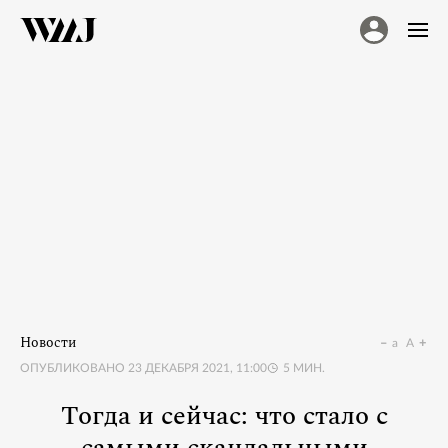
Новости
a
A
ОПУБЛИКОВАНО
23 ДЕКАБРЯ 2021, 11:00
5
МИН.
Тогда и сейчас: что стало с