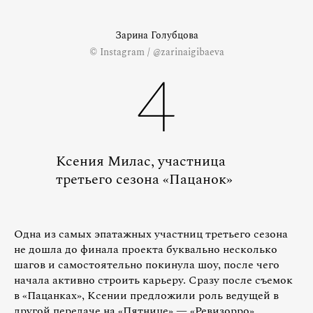
Зарина Голубцова
© Instagram / @zarinaigibaeva
4
Ксения Милас, участница
третьего сезона «Пацанок»
Одна из самых эпатажных участниц третьего сезона
не дошла до финала проекта буквально несколько
шагов и самостоятельно покинула шоу, после чего
начала активно строить карьеру. Сразу после съемок
в «Пацанках», Ксении предложили роль ведущей в
другой передаче на «Пятнице» — «Ревизорро».