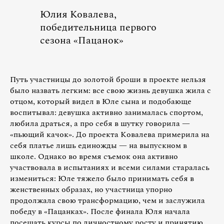
Юлия Ковалева,
победительница первого
сезона «Пацанок»
Путь участницы до золотой броши в проекте нельзя
было назвать легким: все свою жизнь девушка жила с
отцом, который видел в Юле сына и подобающе
воспитывал: девушка активно занималась спортом,
любила драться, а про себя в шутку говорила —
«пьющий качок». До проекта Ковалева примерила на
себя платье лишь единожды — на выпускном в
школе. Однако во время съемок она активно
участвовала в испытаниях и всеми силами старалась
измениться: Юле тяжело было принимать себя в
женственных образах, но участница упорно
продолжала свою трансформацию, чем и заслужила
победу в «Пацанках». После финала Юля начала
посещать курсы по личностному росту и принятию