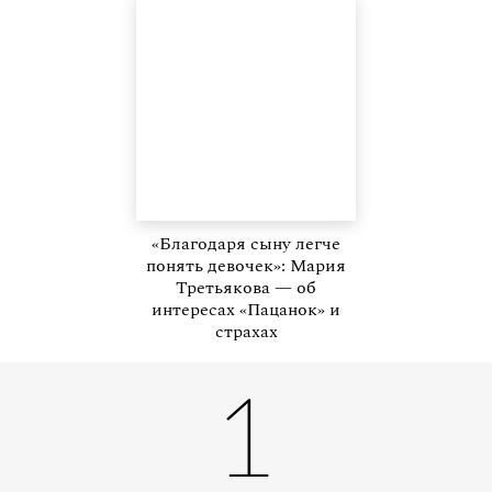
«Благодаря сыну легче
понять девочек»: Мария
Третьякова — об
интересах «Пацанок» и
страхах
1