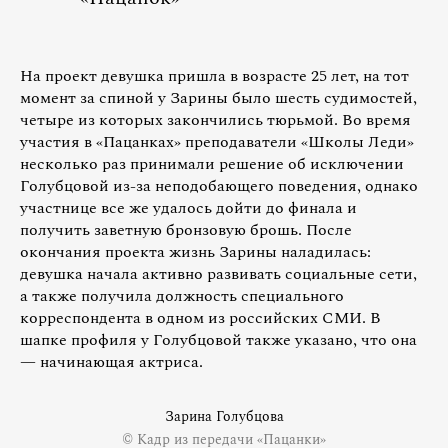
На проект девушка пришла в возрасте 25 лет, на тот
момент за спиной у Зарины было шесть судимостей,
четыре из которых закончились тюрьмой. Во время
участия в «Пацанках» преподаватели «Школы Леди»
несколько раз принимали решение об исключении
Голубцовой из-за неподобающего поведения, однако
участнице все же удалось дойти до финала и
получить заветную бронзовую брошь. После
окончания проекта жизнь Зарины наладилась:
девушка начала активно развивать социальные сети,
а также получила должность специального
корреспондента в одном из российских СМИ. В
шапке профиля у Голубцовой также указано, что она
— начинающая актриса.
Зарина Голубцова
© Кадр из передачи «Пацанки»