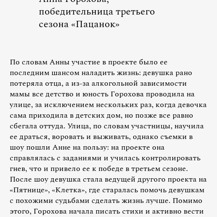
победительница третьего
сезона «Пацанок»
По словам Анны участие в проекте было ее
последним шансом наладить жизнь: девушка рано
потеряла отца, а из-за алкогольной зависимости
мамы все детство и юность Горохова проводила на
улице, за исключением нескольких раз, когда девочка
сама приходила в детских дом, но позже все равно
сбегала оттуда. Улица, по словам участницы, научила
ее драться, воровать и выживать, однако съемки в
шоу пошли Анне на пользу: на проекте она
справлялась с заданиями и училась контролировать
гнев, что и привело ее к победе в третьем сезоне.
После шоу девушка стала ведущей другого проекта на
«Пятнице», «Клетка», где старалась помочь девушкам
с похожими судьбами сделать жизнь лучше. Помимо
этого, Горохова начала писать стихи и активно вести