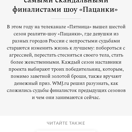
самыми скандальными
финалистами шоу «Пацанки»
В этом году на телеканале «Пятница» вышел шестой
сезон реалити-шоу «Пацанки», где девушки из
разных городов России с непростыми судьбами
стараются изменить жизнь к лучшему: побороться с
агрессией, перестать стесняться своего тела, стать
более женственными. Каждый сезон наставники
проекта выбирают троих победительниц, которым,
помимо заветной золотой броши, также вручают
денежный приз. WMJ.ru решил разузнать, как
сложились судьбы финалисток предыдущих сезонов
и чем они занимаются сейчас.
ЧИТАЙТЕ ТАКЖЕ