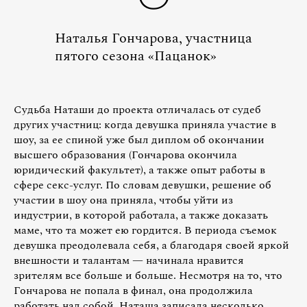
Наталья Гончарова, участница
пятого сезона «Пацанок»
Судьба Наташи до проекта отличалась от судеб
других участниц: когда девушка приняла участие в
шоу, за ее спиной уже был диплом об окончании
высшего образования (Гончарова окончила
юридический факультет), а также опыт работы в
сфере секс-услуг. По словам девушки, решение об
участии в шоу она приняла, чтобы уйти из
индустрии, в которой работала, а также доказать
маме, что та может ею гордится. В периода съемок
девушка преодолевала себя, а благодаря своей яркой
внешности и талантам — начинала нравится
зрителям все больше и больше. Несмотря на то, что
Гончарова не попала в финал, она продолжила
работать над собой. Наташа записала несколько