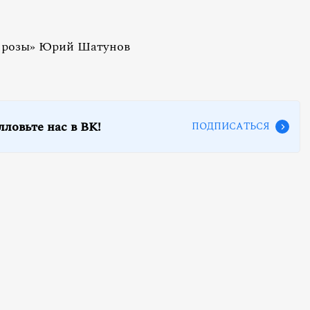
е розы» Юрий Шатунов
лловьте нас в ВК!
ПОДПИСАТЬСЯ