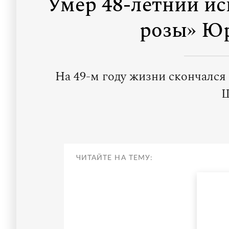
Умер 48-летний ис
розы» Ю
На 49-м году жизни скончалс
Ш
ЧИТАЙТЕ НА ТЕМУ: