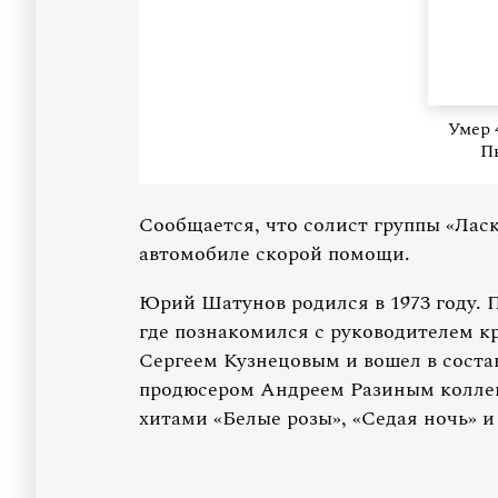
Умер 
П
Сообщается, что солист группы «Лас
автомобиле скорой помощи.
Юрий Шатунов родился в 1973 году. 
где познакомился с руководителем к
Сергеем Кузнецовым и вошел в соста
продюсером Андреем Разиным коллект
хитами «Белые розы», «Седая ночь» и 