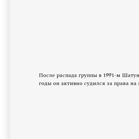
После распада группы в 1991-м Шатун
годы он активно судился за права на 