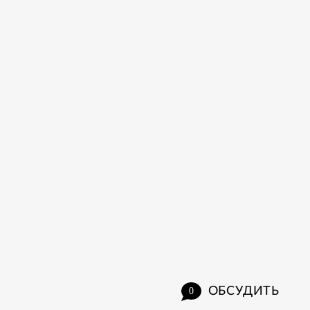
ОБСУДИТЬ
0