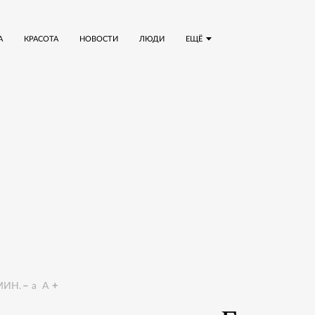
А
КРАСОТА
НОВОСТИ
ЛЮДИ
ЕЩЁ
ИН.
a
A