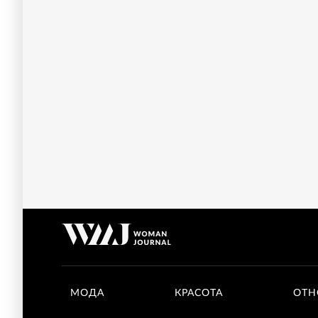
МОДА
КРАСОТА
ОТН