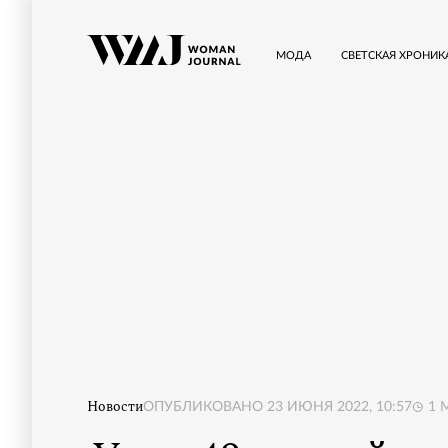
МОДА
СВЕТСКАЯ ХРОНИК
Новости
ОПУБЛИКОВАНО
23 ИЮНЯ 2022, 10:57
1
М