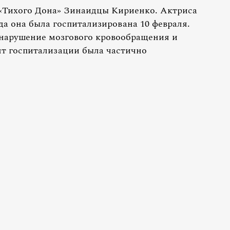
«Тихого Дона» Зинаидцы Кириенко. Актриса
да она была госпитализирована 10 февраля.
 нарушение мозгового кровообращения и
нт госпитализации была частично