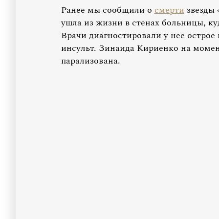
Ранее мы сообщили о
смерти
звезды 
ушла из жизни в стенах больницы, ку
Врачи диагностировали у нее острое
инсульт. Зинаида Кириенко на моме
парализована.