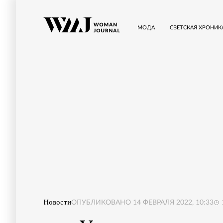
МОДА
СВЕТСКАЯ ХРОНИК
Новости
ОПУБЛИКОВАНО
14 ФЕВРАЛЯ 2022, 10:33