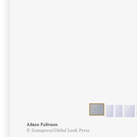
Айван Райтман
© Zumapress/Global Look Press