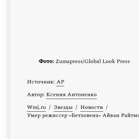
Фото:
Zumapress/Global Look Press
Источник:
AP
Автор:
Ксения Антоненко
Wmj.ru
/
Звезды
/
Новости
/
Умер режиссер «Бетховена» Айван Райтм