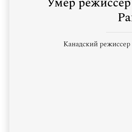
Умер режиссер
Ра
Канадский режиссер с