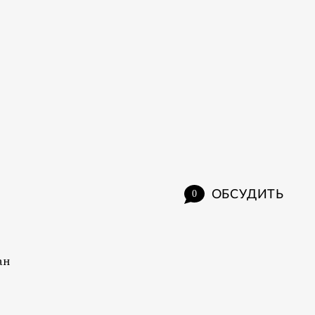
ОБСУДИТЬ
0
ан