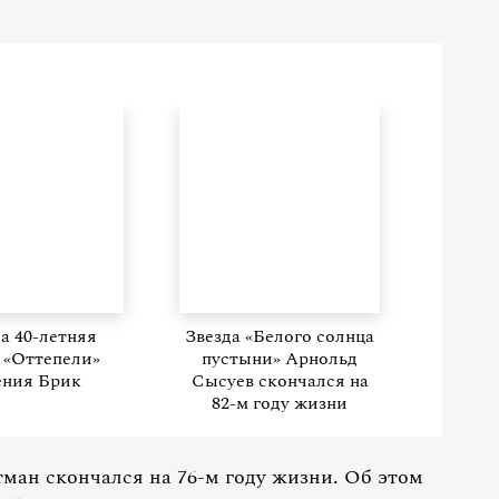
а 40-летняя
Звезда «Белого солнца
а «Оттепели»
пустыни» Арнольд
ения Брик
Сысуев скончался на
82-м году жизни
ан скончался на 76-м году жизни. Об этом