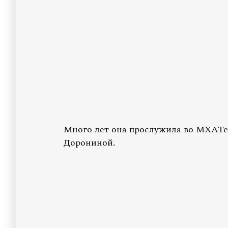
Много лет она прослужила во МХАТе 
Дорониной.