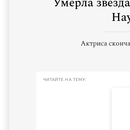
Умерла звезд
На
Актриса скончал
ЧИТАЙТЕ НА ТЕМУ: