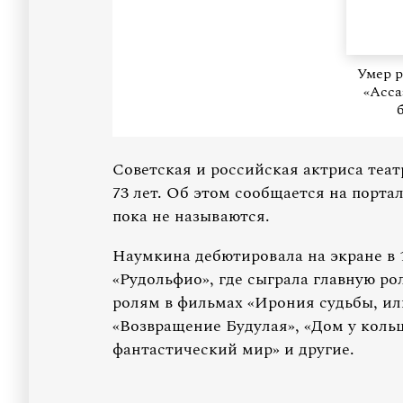
Умер 
«Асса
Советская и российская актриса теат
73 лет. Об этом сообщается на порта
пока не называются.
Наумкина дебютировала на экране в 
«Рудольфио», где сыграла главную ро
ролям в фильмах «Ирония судьбы, или
«Возвращение Будулая», «Дом у коль
фантастический мир» и другие.