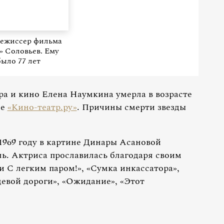
режиссер фильма
» Соловьев. Ему
было 77 лет
ра и кино Елена Наумкина умерла в возрасте
ле
«Кино-театр.ру»
. Причины смерти звезды
1969 году в картине Динары Асановой
ль. Актриса прославилась благодаря своим
 С легким паром!», «Сумка инкассатора»,
цевой дороги», «Ожидание», «Этот