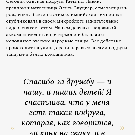
Сегодня близкая подруга Татьяны Навки,
предпринимательница Ольга Слуцкер, отмечает день
рождения. В связи с этим олимпийская чемпионка
опубликовала в своем микроблоге зажигательное
видео, снятое летом. На нем девушки под живой
аккомпанемент в виде гармони и балалайки
исполняют русские народные танцы. Все действие
происходит на улице, среди деревьев, а сами подруги
танцуют в белых кокошниках.
Спасибо за дружбу — и
нашу, и наших детей! Я
счастлива, что у меня
есть такая подруга,
которая, как говорится,
«и коня на скаку, и в