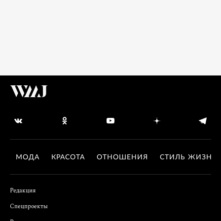
МОДА
КРАСОТА
ОТНОШЕНИЯ
СТИЛЬ ЖИЗНИ
Редакция
Спецпроекты