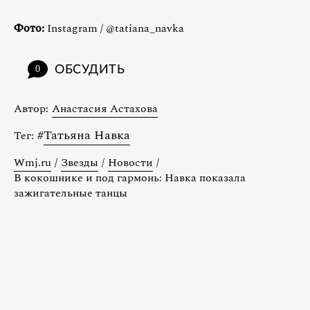
Фото:
Instagram / @tatiana_navka
ОБСУДИТЬ
0
Автор:
Анастасия Астахова
#
Татьяна Навка
Тег:
Wmj.ru
/
Звезды
/
Новости
/
В кокошнике и под гармонь: Навка показала
зажигательные танцы