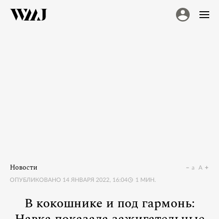
Новости
a
A
ОПУБЛИКОВАНО
14 ЯНВАРЯ 2022, 16:04
1
МИН.
В кокошнике и под гармонь: