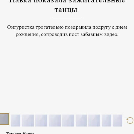
Навка показала зажигательные
танцы
Фигуристка трогательно поздравила подругу с днем
рождения, сопроводив пост забавным видео.
Татьяна Навка