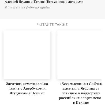
Алексей Ягудин и Татьяна Тотьмянина с дочерьми
© Instagram / @alexei.yagudin
ЧИТАЙТЕ ТАКЖЕ
Загитова отметилась на
«Бессмыслица»: Собчак
ужине с Авербухом и
высмеяла Ягудина за
Ягудиным в Пекине
петицию в поддержку
российских спортсменов
в Пекине