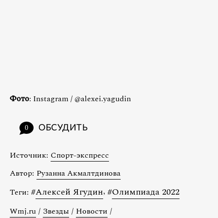
Фото
: Instagram / @alexei.yagudin
ОБСУДИТЬ
0
Источник:
Спорт-экспресс
Автор:
Рузанна Акмалтдинова
#
Алексей Ягудин
,
#
Олимпиада 2022
Теги:
Wmj.ru
/
Звезды
/
Новости
/