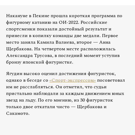
Накануне в Пекине прошла короткая программа по
фигурному катанию на ОИ-2022. Российские
спортсменки показали достойный результат и
принесли в копилку команды две медали. Первое
место заняла Камила Валиева, второе — Анна
Щербакова. На четвертом месте расположилась
Александра Трусова, в последний момент уступив
бронзу японской фигуристке.
Ягудин высоко оценил достижения фигуристок,
однако в беседе со
«Спорт-экспрессом»
посоветовал
им не расслабляться. Он отметил, что судьи
пристально наблюдали за каждым движением юных
звезд на льду. По его мнению, из 30 фигуристок
только двое откатали чисто — Щербакова и
Сакамото.