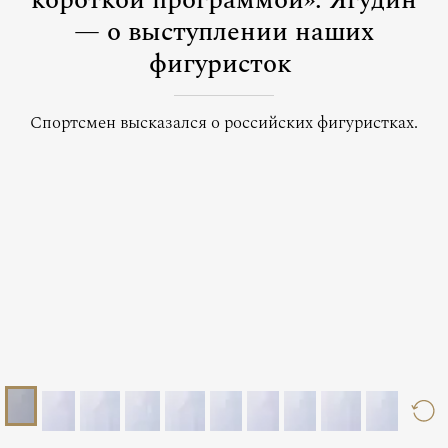
короткой программой»: Ягудин
— о выступлении наших
фигуристок
Спортсмен высказался о российских фигуристках.