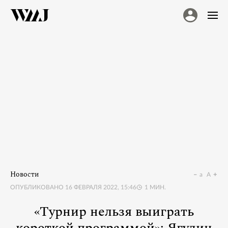
Новости
a
A
ОПУБЛИКОВАНО
16 ФЕВРАЛЯ 2022, 15:46
1
МИН.
«Турнир нельзя выиграть