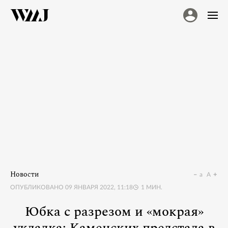
Новости
a
A
ОПУБЛИКОВАНО
09 ЯНВАРЯ 2022, 11:18
1
МИН.
Юбка с разрезом и «мокрая»