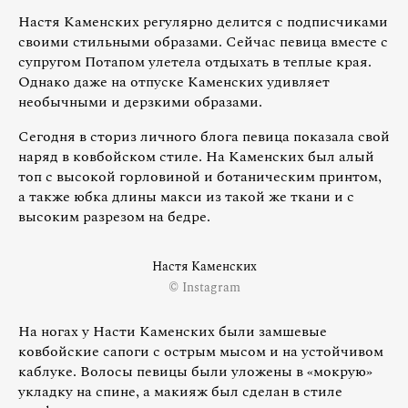
Настя Каменских регулярно делится с подписчиками
своими стильными образами. Сейчас певица вместе с
супругом Потапом улетела отдыхать в теплые края.
Однако даже на отпуске Каменских удивляет
необычными и дерзкими образами.
Сегодня в сториз личного блога певица показала свой
наряд в ковбойском стиле. На Каменских был алый
топ с высокой горловиной и ботаническим принтом,
а также юбка длины макси из такой же ткани и с
высоким разрезом на бедре.
Настя Каменских
© Instagram
На ногах у Насти Каменских были замшевые
ковбойские сапоги с острым мысом и на устойчивом
каблуке. Волосы певицы были уложены в «мокрую»
укладку на спине, а макияж был сделан в стиле