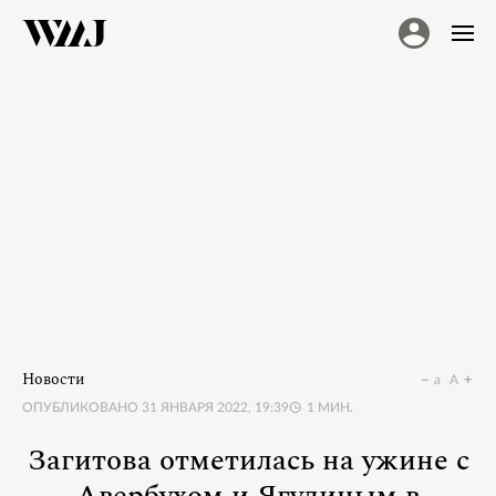
Новости
a
A
ОПУБЛИКОВАНО
31 ЯНВАРЯ 2022, 19:39
1
МИН.
Загитова отметилась на ужине с