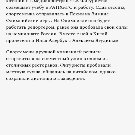
катании и в медиапространстве. Фигуристка
совмещает учебу в РАНХиГС и работу. Сдав сессию,
спортсменка отправилась в Пекин на Зимние
Олимпийские игры. На Олимпиаде она будет
работать репортером, ранее она пробовала свои силы
на чемпионате России. Вместе с ней в Китай
прилетели и Илья Авербух с Алексеем Ягудиным.
Спортсмены дружной компанией решили
отправиться на совместный ужин в одном из
столичных ресторанов. Фигуристы пробовали
местную кухню, общались на китайском, однако
сохраняли дистанцию в заведении.