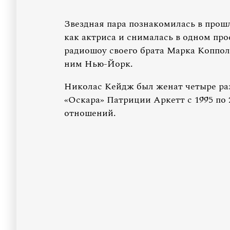
Звездная пара познакомилась в прош
как актриса и снималась в одном про
радиошоу своего брата Марка Копполы 
ним Нью-Йорк.
Николас Кейдж был женат четыре раз
«Оскара» Патриции Аркетт с 1995 по 2
отношений.