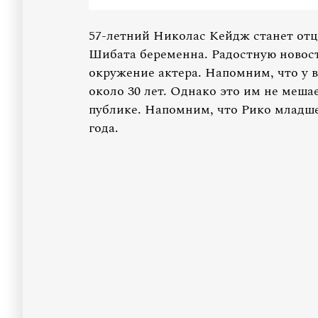
57-летний Николас Кейдж станет отцо
Шибата беременна. Радостную новос
окружение актера. Напомним, что у в
около 30 лет. Однако это им не меш
публике. Напомним, что Рико младше
года.