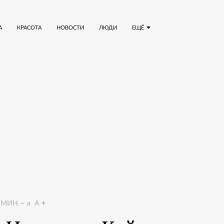
А
КРАСОТА
НОВОСТИ
ЛЮДИ
ЕЩЁ
МИН.
a
A