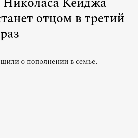
 Николаса Кейджа
танет отцом в третий
раз
бщили о пополнении в семье.