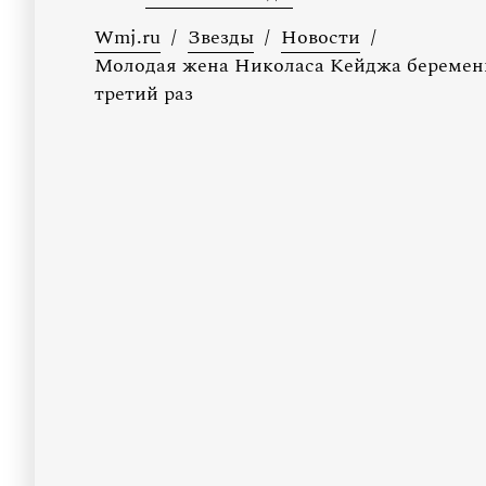
Wmj.ru
/
Звезды
/
Новости
/
Молодая жена Николаса Кейджа беременн
третий раз