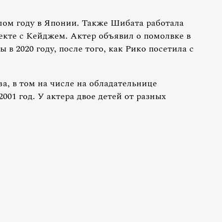
лом году в Японии. Также Шибата работала
екте с Кейджем. Актер объявил о помолвке в
в 2020 году, после того, как Рико посетила с
а, в том на числе на обладательнице
001 год. У актера двое детей от разных