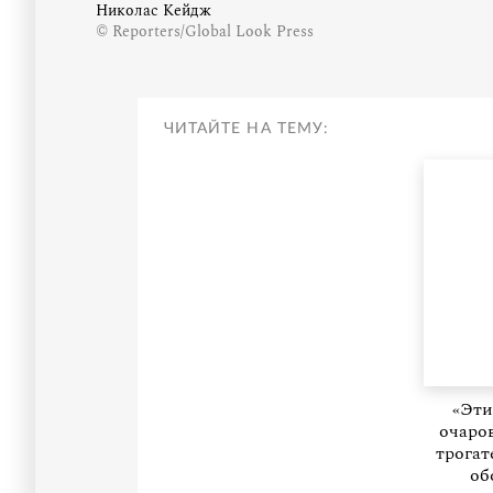
Николас Кейдж
© Reporters/Global Look Press
ЧИТАЙТЕ НА ТЕМУ:
«Эти
очаро
трогат
об