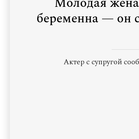
Молодая жена
беременна — он с
Актер с супругой соо