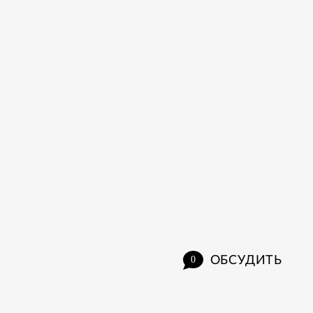
ОБСУДИТЬ
0