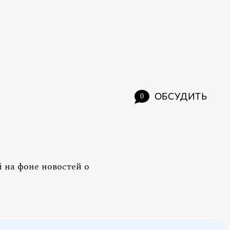
ОБСУДИТЬ
0
 на фоне новостей о