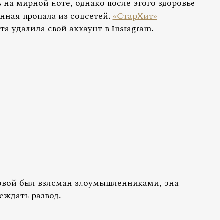
ь на мирной ноте, однако после этого здоровье
енная пропала из соцсетей.
«СтарХит»
а удалила свой аккаунт в Instagram.
овой был взломан злоумышленниками, она
еждать развод.