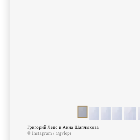
Григорий Лепс и Анна Шаплыкова
© Instagram / @gvleps