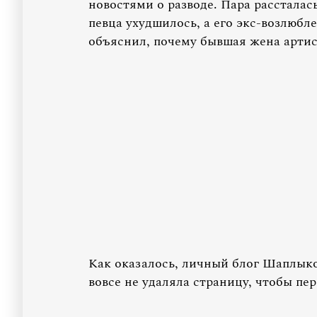
новостями о разводе. Пара рассталас
певца ухудшилось, а его экс-возлюбл
объяснил, почему бывшая жена артист
Как оказалось, личный блог Шаплык
вовсе не удаляла страницу, чтобы пер