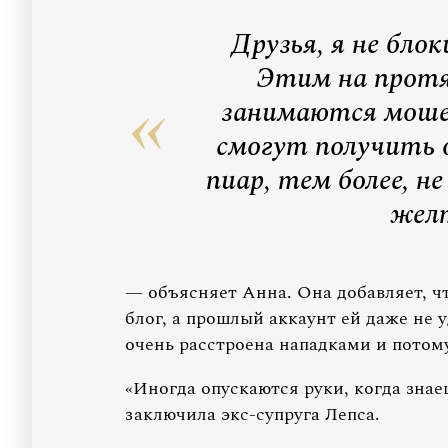
Друзья, я не бло
Этим на протя
занимаются моше
смогут получить 
пиар, тем более, н
жел
— объясняет Анна. Она добавляет, ч
блог, а прошлый аккаунт ей даже не 
очень расстроена нападками и потому
«Иногда опускаются руки, когда знае
заключила экс-супруга Лепса.