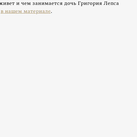
 живет и чем занимается дочь Григория Лепса
е
в нашем материале
.