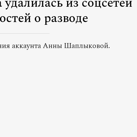
 удалилась из соцсетей
остей о разводе
ния аккаунта Анны Шаплыковой.