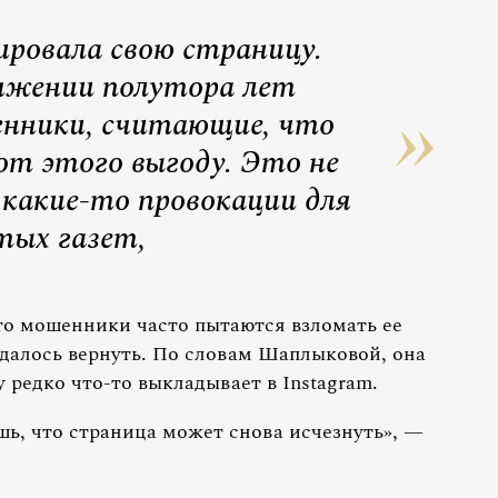
кировала свою страницу.
жении полутора лет
нники, считающие, что
от этого выгоду. Это не
е какие-то провокации для
тых газет,
то мошенники часто пытаются взломать ее
удалось вернуть. По словам Шаплыковой, она
 редко что-то выкладывает в Instagram.
шь, что страница может снова исчезнуть», —