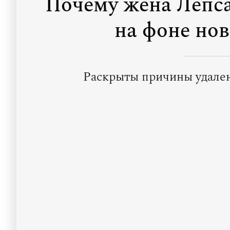
Почему жена Лепса
на фоне нов
Раскрыты причины удале