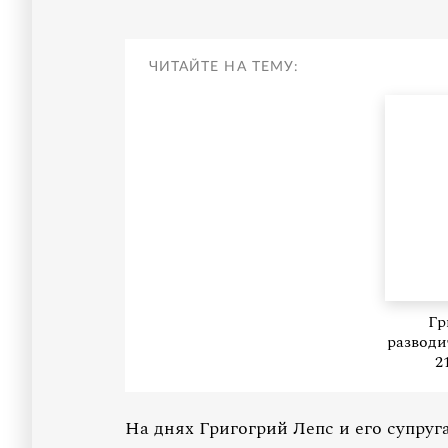
ЧИТАЙТЕ НА ТЕМУ:
Гр
разводи
2
На днях Григогрий Лепс и его супру