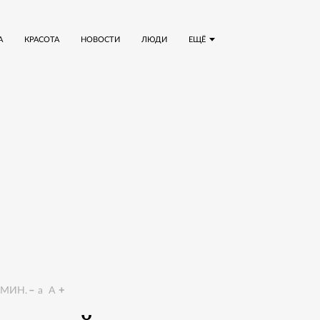
А
КРАСОТА
НОВОСТИ
ЛЮДИ
ЕЩЁ
МИН.
a
A