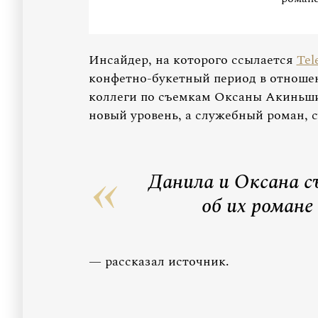
Инсайдер, на которого ссылается
Tel
конфетно-букетный период в отношен
коллеги по съемкам Оксаны Акиньши
новый уровень, а служебный роман, с
Данила и Оксана съ
об их романе
— рассказал источник.