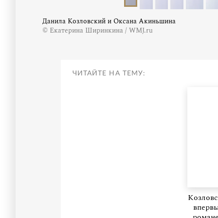
Данила Козловский и Оксана Акиньшина
© Екатерина Ширинкина / WMJ.ru
ЧИТАЙТЕ НА ТЕМУ:
Козлов
впервы
романе