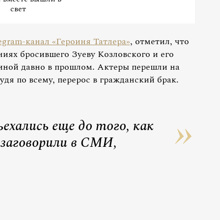
свет
egram-канал «Героиня Татлера»
, отметил, что
иях бросившего Зуеву Козловского и его
ной давно в прошлом. Актеры перешли на
удя по всему, перерос в гражданский брак.
ехались еще до того, как
 заговорили в СМИ,