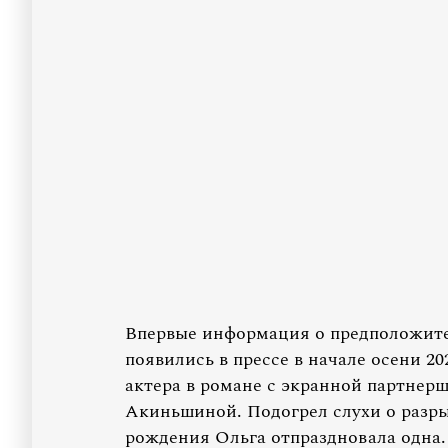
Впервые информация о предположи
появились в прессе в начале осени 2
актера в романе с экранной партнерш
Акиньшиной. Подогрел слухи о разрыв
рождения Ольга отпраздновала одна