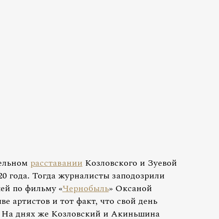
тельном
расставании
Козловского и Зуевой
020 года. Тогда журналисты заподозрили
ей по фильму «
Чернобыль
» Оксаной
е артистов и тот факт, что свой день
. На днях же Козловский и Акиньшина