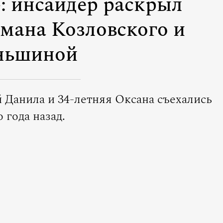
: инсайдер раскрыл
мана Козловского и
ньшиной
й Данила и 34-летняя Оксана съехались
 года назад.