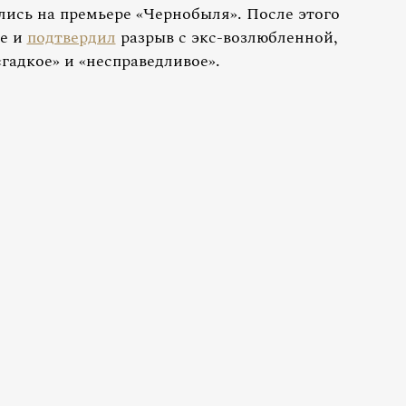
лись на премьере «Чернобыля». После этого
ие и
подтвердил
разрыв с экс-возлюбленной,
гадкое» и «несправедливое».