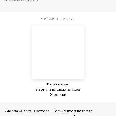
ЧИТАЙТЕ ТАКЖЕ
Топ-5 самых
меркантильных знаков
Зодиака
Звезда «Гарри Поттера» Том Фелтон потерял