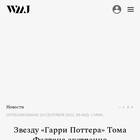
Новости
a
A
ОПУБЛИКОВАНО
24 СЕНТЯБРЯ 2021, 09:40
1
МИН.
Звезду «Гарри Поттера» Тома