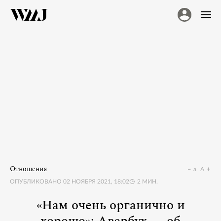
Отношения
a
A
ОПУБЛИКОВАНО
02 НОЯБРЯ 2021, 18:02
2
МИН.
«Нам очень органично и