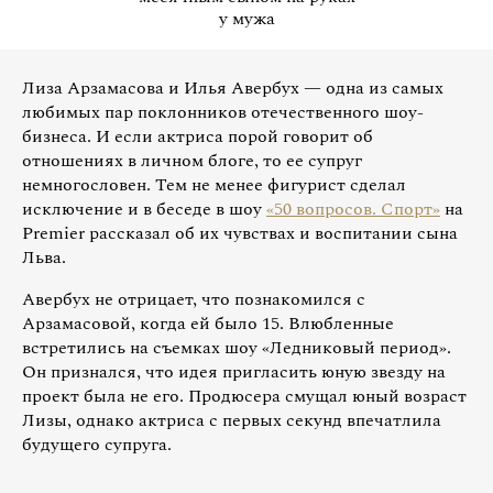
у мужа
Лиза Арзамасова и Илья Авербух — одна из самых
любимых пар поклонников отечественного шоу-
бизнеса. И если актриса порой говорит об
отношениях в личном блоге, то ее супруг
немногословен. Тем не менее фигурист сделал
исключение и в беседе в шоу
«50 вопросов. Спорт»
на
Premier рассказал об их чувствах и воспитании сына
Льва.
Авербух не отрицает, что познакомился с
Арзамасовой, когда ей было 15. Влюбленные
встретились на съемках шоу «Ледниковый период».
Он признался, что идея пригласить юную звезду на
проект была не его. Продюсера смущал юный возраст
Лизы, однако актриса с первых секунд впечатлила
будущего супруга.