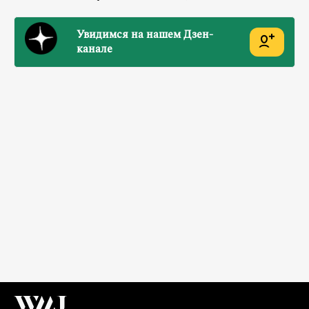
Увидимся на нашем Дзен-
канале