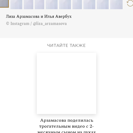
Лиза Арзамасова и Илья Авербух
© Instagram / @liza_arzamasova
ЧИТАЙТЕ ТАКЖЕ
Арзамасова поделилась
трогательным видео с 2-
месячным сыном на руках