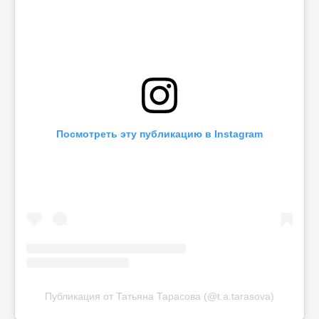
Посмотреть эту публикацию в Instagram
Публикация от Татьяна Тарасова (@t.a.tarasova)