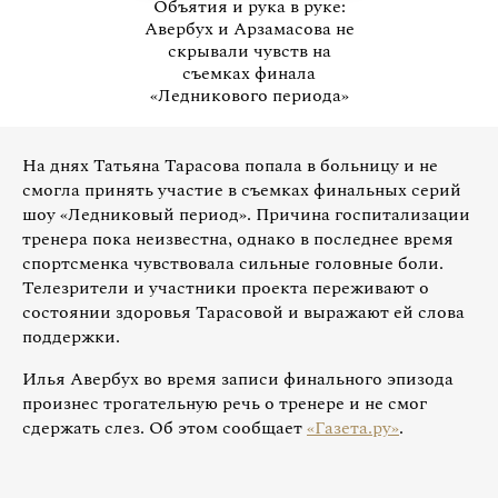
Объятия и рука в руке:
Авербух и Арзамасова не
скрывали чувств на
съемках финала
«Ледникового периода»
На днях Татьяна Тарасова попала в больницу и не
смогла принять участие в съемках финальных серий
шоу «Ледниковый период». Причина госпитализации
тренера пока неизвестна, однако в последнее время
спортсменка чувствовала сильные головные боли.
Телезрители и участники проекта переживают о
состоянии здоровья Тарасовой и выражают ей слова
поддержки.
Илья Авербух во время записи финального эпизода
произнес трогательную речь о тренере и не смог
сдержать слез. Об этом сообщает
«Газета.ру»
.