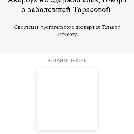
Авербух не сдержал слез, говоря
о заболевшей Тарасовой
Спортсмен трогательного поддержал Татьяну
Тарасову.
ЧИТАЙТЕ ТАКЖЕ