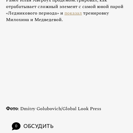
Ранее Илья Авербух продемонстрировал, как
отрабатывает сложный элемент с самой юной парой
«Ледникового периода» и
показал
тренировку
Милохина и Медведевой.
Фото
: Dmitry Golubovich/Global Look Press
ОБСУДИТЬ
0