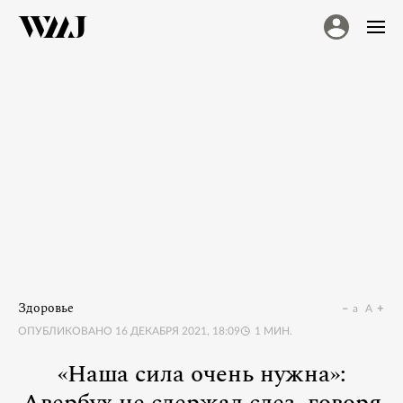
Здоровье
a
A
ОПУБЛИКОВАНО
16 ДЕКАБРЯ 2021, 18:09
1
МИН.
«Наша сила очень нужна»: