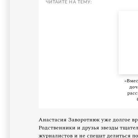
ЧИТАЙТЕ НА ТЕМУ:
«Вмес
доч
расс
Анастасия Заворотнюк уже долгое вр
Родственники и друзья звезды тщате
журналистов и не спешат делиться п