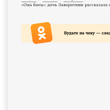
«Она боец»: дочь Заворотнюк рассказала 
Будьте на чеку — сле