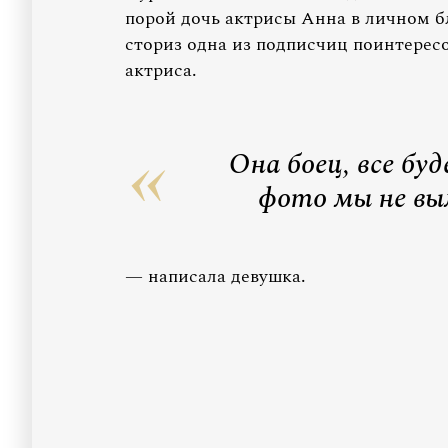
порой дочь актрисы Анна в личном б
сториз одна из подписчиц поинтересо
актриса.
Она боец, все бу
фото мы не вы
— написала девушка.