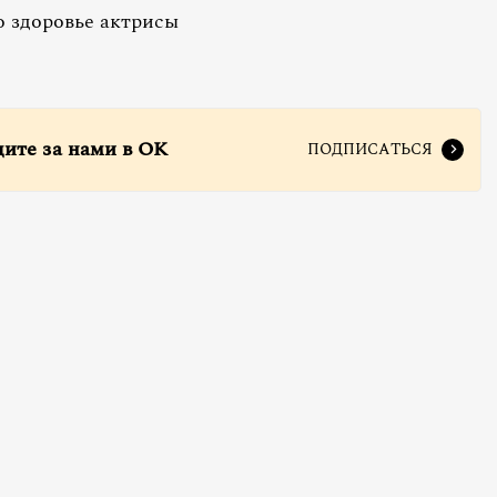
о здоровье актрисы
дите за нами в ОК
ПОДПИСАТЬСЯ