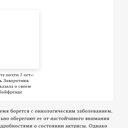
те почти 7 лет»:
ь Заворотнюк
казала о своем
бойфренде
емя борется с онкологическим заболеванием.
льно оберегают ее от настойчивого внимания
одробностями о состоянии актрисы. Однако