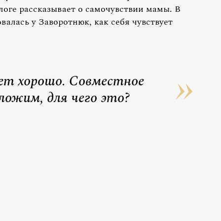
логе рассказывает о самочувствии мамы. В
валась у Заворотнюк, как себя чувствует
дет хорошо. Совместное
ложим, для чего это?