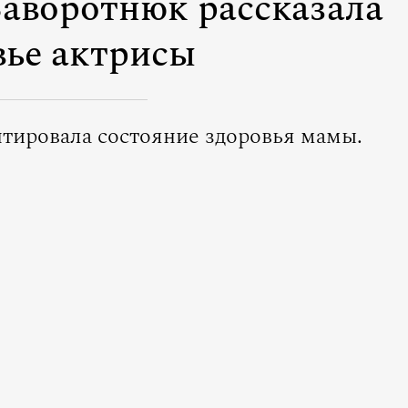
Заворотнюк рассказала
вье актрисы
ировала состояние здоровья мамы.