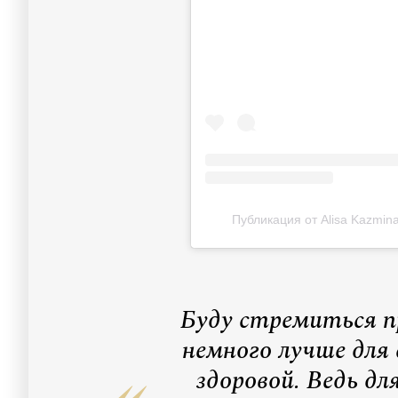
Публикация от Аlisa Kazmin
Буду стремиться 
немного лучше для 
здоровой. Ведь для