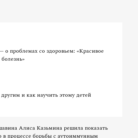
 о проблемах со здоровьем: «Красивое
 болезнь»
другим и как научить этому детей
авина Алиса Казьмина решила показать
о в процессе борьбы с аутоиммунным