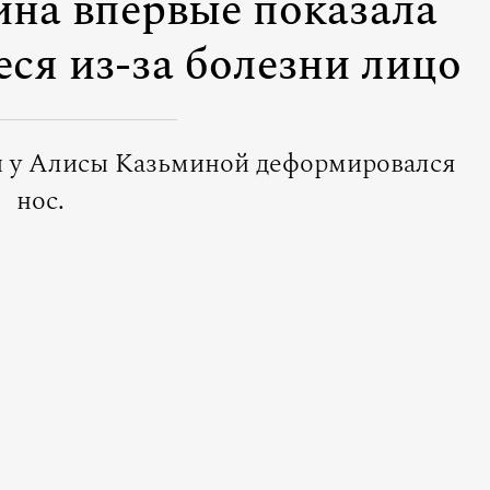
на впервые показала
ся из-за болезни лицо
и у Алисы Казьминой деформировался
нос.