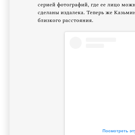
серией фотографий, где ее лицо мож
сделаны издалека. Теперь же Казьми
близкого расстояния.
Посмотреть эт