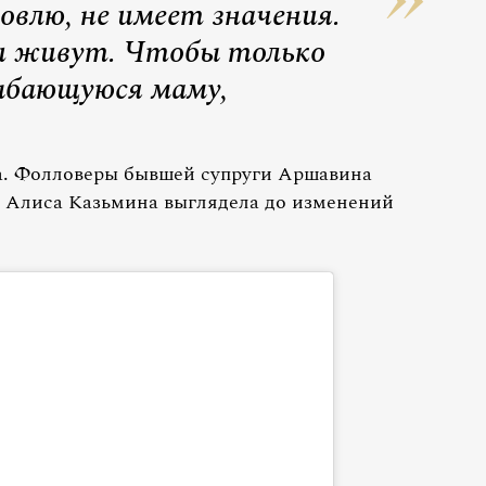
овлю, не имеет значения.
и живут. Чтобы только
ыбающуюся маму,
. Фолловеры бывшей супруги Аршавина
ак Алиса Казьмина выглядела до изменений