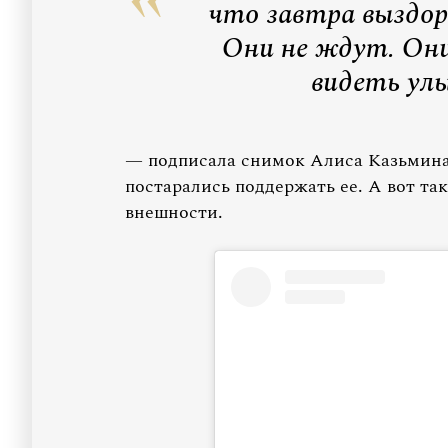
что завтра выздор
Они не ждут. Он
видеть ул
— подписала снимок Алиса Казьмина
постарались поддержать ее. А вот т
внешности.