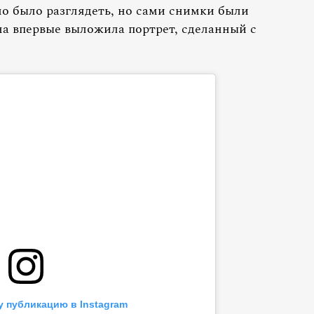
но было разглядеть, но сами снимки были
на впервые выложила портрет, сделанный с
у публикацию в Instagram