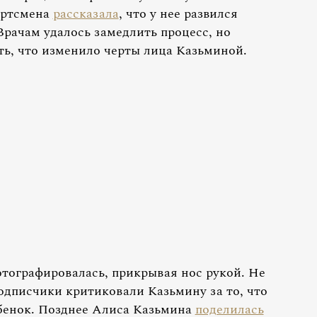
ортсмена
рассказала
, что у нее развился
 Врачам удалось замедлить процесс, но
ь, что изменило черты лица Казьминой.
отографировалась, прикрывая нос рукой. Не
одписчики критиковали Казьмину за то, что
ебенок. Позднее Алиса Казьмина
поделилась