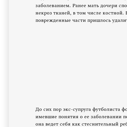
заболеванием. Ранее мать дочери сп
некроз тканей, в том числе костной.
поврежденные части пришлось удалит
До сих пор экс-супруга футболиста ф
имевшие понятия о ее заболевании п
она ведет себя как стеснительный р