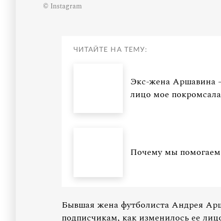
© Instagram
ЧИТАЙТЕ НА ТЕМУ:
Экс-жена Аршавина —
лицо мое покромсала
Почему мы помогаем 
Бывшая жена футболиста Андрея Арш
подписчикам, как изменилось ее лиц