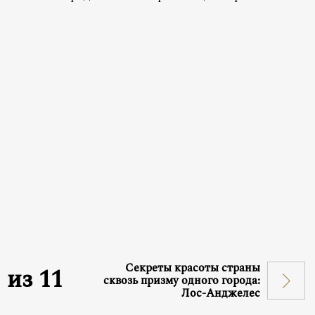
Секреты красоты страны
1
из
11
сквозь призму одного города:
Лос-Анджелес