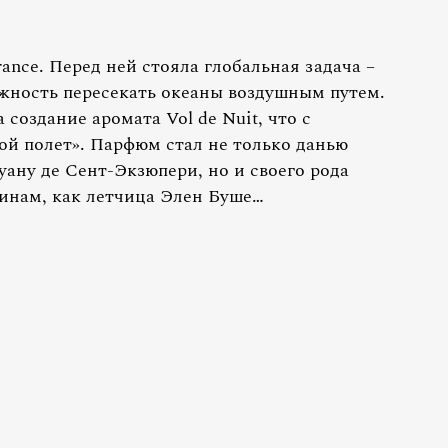
ance. Перед ней стояла глобальная задача –
жность пересекать океаны воздушным путем.
создание аромата Vol de Nuit, что с
ой полет». Парфюм стал не только данью
ану де Сент-Экзюпери, но и своего рода
нам, как летчица Элен Буше…