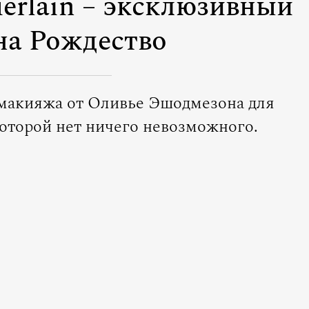
erlain – эксклюзивный
на Рождество
макияжа от Оливье Эшодмезона для
оторой нет ничего невозможного.