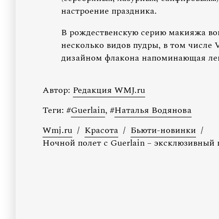
настроение праздника.
В рождественскую серию макияжа вош
несколько видов пудры, в том числе V
дизайном флакона напоминающая ле
Автор:
Редакция WMJ.ru
Теги:
#
Guerlain
,
#
Наталья Водянова
Wmj.ru
/
Красота
/
Бьюти-новинки
/
Ночной полет с Guerlain – эксклюзивный 