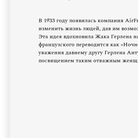
В 1933 году появилась компания AirFr
изменить жизнь людей, дав им возмо
Эта идея вдохновила Жака Герлена на 
французского переводится как «Ночн
уважения давнему другу Герлена Анту
посвящением таким отважным женщи