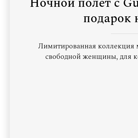
Ночной полет с Gu
подарок 
Лимитированная коллекция 
свободной женщины, для к