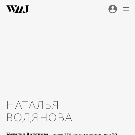
НАТАЛЬЯ
ВОДЯНОВА
Наталья Водянова
- рост 176 сантиметров, вес 50