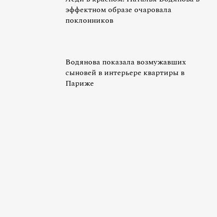
эффектном образе очаровала
поклонников
Водянова показала возмужавших
сыновей в интерьере квартиры в
Париже