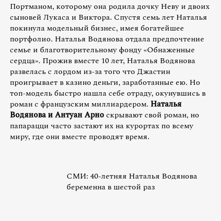
Портманом, которому она родила дочку Неву и двоих
сыновей Лукаса и Виктора. Спустя семь лет Наталья
покинула модельный бизнес, имея богатейшее
портфолио. Наталья Водянова отдала предпочтение
семье и благотворительному фонду «Обнаженные
сердца». Прожив вместе 10 лет, Наталья Водянова
развелась с лордом из-за того что Джастин
проигрывает в казино деньги, заработанные ею. Но
топ-модель быстро нашла себе отраду, окунувшись в
роман с французским миллиардером.
Наталья
Водянова и Антуан Арно
скрывают свой роман, но
папарацци часто застают их на курортах по всему
миру, где они вместе проводят время.
СМИ: 40-летняя Наталья Водянова
беременна в шестой раз