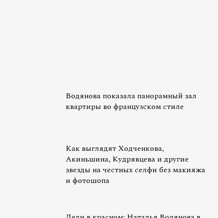
Водянова показала панорамный зал
квартиры во французском стиле
Как выглядят Ходченкова,
Акиньшина, Кудрявцева и другие
звезды на честных селфи без макияжа
и фотошопа
Леди в красном: Наталья Водянова в