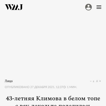
Лицо
a
A
ОПУБЛИКОВАНО
27 ДЕКАБРЯ 2021, 12:37
1
МИН.
43-летняя Климова в белом топе