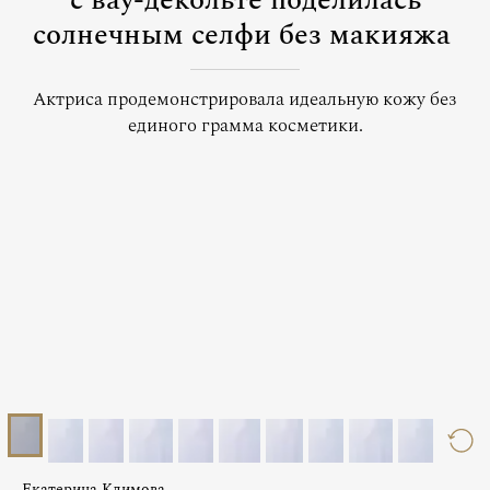
с вау-декольте поделилась
солнечным селфи без макияжа
Актриса продемонстрировала идеальную кожу без
единого грамма косметики.
Екатерина Климова