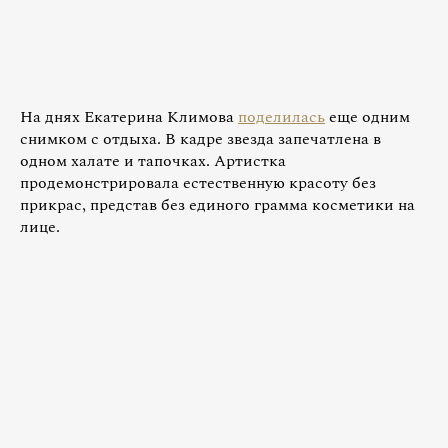
На днях Екатерина Климова
поделилась
еще одним
снимком с отдыха. В кадре звезда запечатлена в
одном халате и тапочках. Артистка
продемонстрировала естественную красоту без
прикрас, представ без единого грамма косметики на
лице.