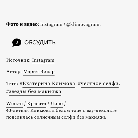
Фото и видео:
Instagram / @klimovagram.
ОБСУДИТЬ
0
Источник:
Instagram
Автор:
Мария Винар
#
Екатерина Климова
,
#
честное селфи
,
Теги:
#
звезды без макияжа
Wmj.ru
/
Красота
/
Лицо
/
43-летняя Климова в белом топе с вау-декольте
поделилась солнечным селфи без макияжа