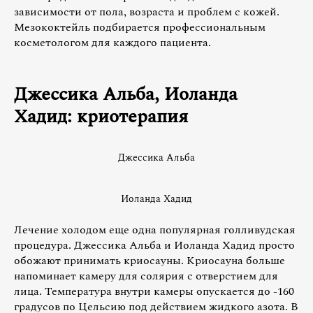
зависимости от пола, возраста и проблем с кожей.
Мезококтейль подбирается профессиональным
косметологом для каждого пациента.
Джессика Альба, Иоланда
Хадид: криотерапия
Джессика Альба
Иоланда Хадид
Лечение холодом еще одна популярная голливудская
процедура. Джессика Альба и Иоланда Хадид просто
обожают принимать криосауны. Криосауна больше
напоминает камеру для солярия с отверстием для
лица. Температура внутри камеры опускается до -160
градусов по Цельсию под действием жидкого азота. В