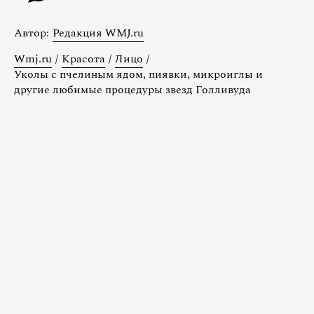
Автор:
Редакция WMJ.ru
Wmj.ru
/
Красота
/
Лицо
/
Уколы с пчелиным ядом, пиявки, микроиглы и
другие любимые процедуры звезд Голливуда