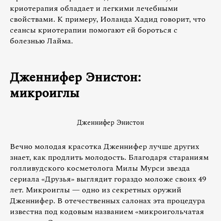
криотерапия обладает и легкими лечебными
свойствами. К примеру, Иоланда Хадид говорит, что
сеансы криотерапии помогают ей бороться с
болезнью Лайма.
Дженнифер Энистон:
микроиглы
Дженнифер Энистон
Вечно молодая красотка Дженнифер лучше других
знает, как продлить молодость. Благодаря стараниям
голливудского косметолога Милы Мурси звезда
сериала «Друзья» выглядит гораздо моложе своих 49
лет. Микроиглы — одно из секретных оружий
Дженнифер. В отечественных салонах эта процедура
известна под кодовым названием «микроигольчатая