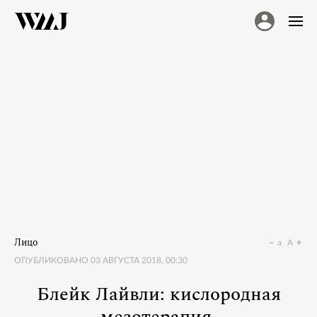
Лицо
a
A
ОПУБЛИКОВАНО
03 АВГУСТА 2018, 00:30
Блейк Лайвли: кислородная