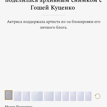
поделилась архивным снимком с
Гошей Куценко
Актриса поддержала артиста из-за блокировки его
личного блога.
Мария Порошина