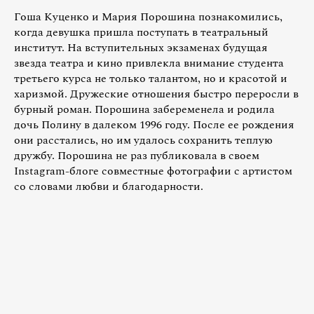
Гоша Куценко и Мария Порошина познакомились,
когда девушка пришла поступать в театральный
институт. На вступительных экзаменах будущая
звезда театра и кино привлекла внимание студента
третьего курса не только талантом, но и красотой и
харизмой. Дружеские отношения быстро переросли в
бурный роман. Порошина забеременела и родила
дочь Полину в далеком 1996 году. После ее рождения
они расстались, но им удалось сохранить теплую
дружбу. Порошина не раз публиковала в своем
Instagram-блоге совместные фотографии с артистом
со словами любви и благодарности.