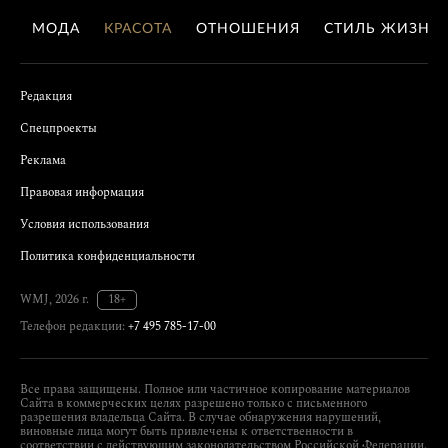
МОДА
КРАСОТА
ОТНОШЕНИЯ
СТИЛЬ ЖИЗНИ
Редакция
Спецпроекты
Реклама
Правовая информация
Условия использования
Политика конфиденциальности
WMJ, 2026 г.
18+
Телефон редакции:
+7 495 785-17-00
Все права защищены. Полное или частичное копирование материалов
Сайта в коммерческих целях разрешено только с письменного
разрешения владельца Сайта. В случае обнаружения нарушений,
виновные лица могут быть привлечены к ответственности в
соответствии с действующим законодательством Российской Федерации.