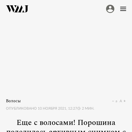
Волосы
a
A
ОПУБЛИКОВАНО
10 НОЯБРЯ 2021, 12:27
2
МИН.
Еще с волосами! Порошина