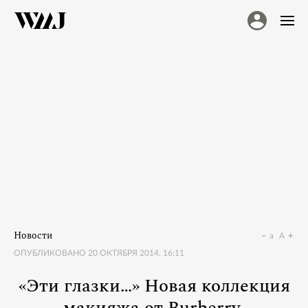
Новости
a
A
ОПУБЛИКОВАНО
20 ОКТЯБРЯ 2014, 16:11
«Эти глазки…» Новая коллекция