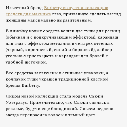
Известный бренд
Burberry выпустил коллекцию
средств для макияжа
глаз, призванную сделать взгляд
женщины максимально выразительным.
В линейку новых средств вошли две туши для ресниц
(обычная и с подкручивающим эффектом), карандаш
для глаз с эффектом металлик в четырех оттенках
(черный, коричневый, синий и бордовый), лайнер
угольно-черного цвета и карандаш для бровей с
удобной щеточкой.
Все средства заключены в стильные упаковки, а
колпачок туши украшен традиционной клеткой
бренда Burberry.
Лицом новой коллекции стала модель Сьюки
Уотерхаус. Примечательно, что Сьюки снялась в
рекламе, будучи еще блондинкой. Совсем недавно
звезда перекрасила волосы в темный цвет.