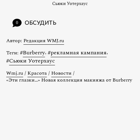
Сьюки Уотерхаус
ОБСУДИТЬ
0
Автор:
Редакция WMJ.ru
#
Burberry
,
#
рекламная кампания
,
Теги:
#
Сьюки Уотерхаус
Wmj.ru
/
Красота
/
Новости
/
«Эти глазки…» Новая коллекция макияжа от Burberry