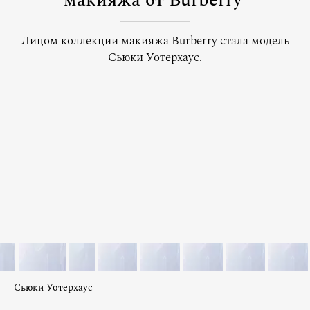
макияжа от Burberry
Лицом коллекции макияжа Burberry стала модель
Сьюки Уотерхаус.
Сьюки Уотерхаус