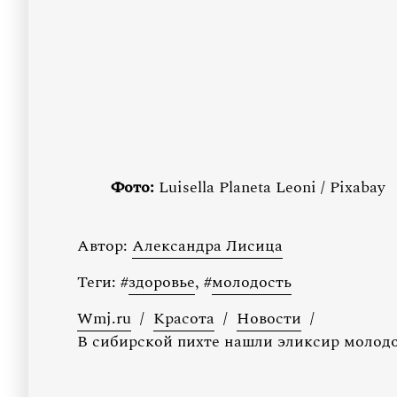
Фото:
Luisella Planeta Leoni / Pixabay
Автор:
Александра Лисица
Теги:
#
здоровье
,
#
молодость
Wmj.ru
/
Красота
/
Новости
/
В сибирской пихте нашли эликсир молодо