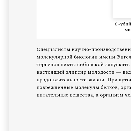
6 «уби
мн
Специалисты научно-производствен
молекулярной биологии имени Энгел
терпенов пихты сибирской запускать 
настоящий эликсир молодости — ведь
продолжительности жизни. При ауто
поврежденные молекулы белков, орга
питательные вещества, а организм че