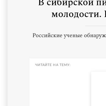
В сибирской п
молодости. 
Российские ученые обнаруж
ЧИТАЙТЕ НА ТЕМУ: