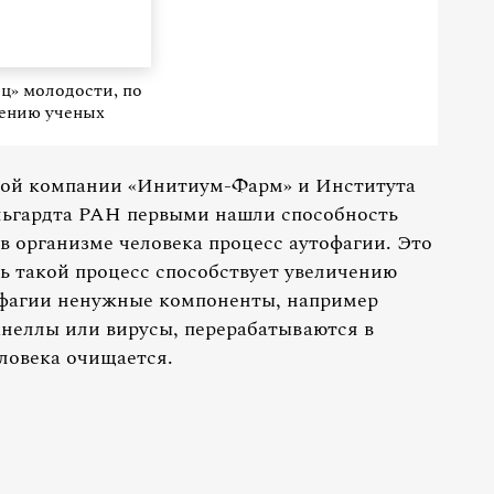
йц» молодости, по
ению ученых
ной компании «Инитиум-Фарм» и Института
ьгардта РАН первыми нашли способность
в организме человека процесс аутофагии. Это
 такой процесс способствует увеличению
фагии ненужные компоненты, например
неллы или вирусы, перерабатываются в
ловека очищается.