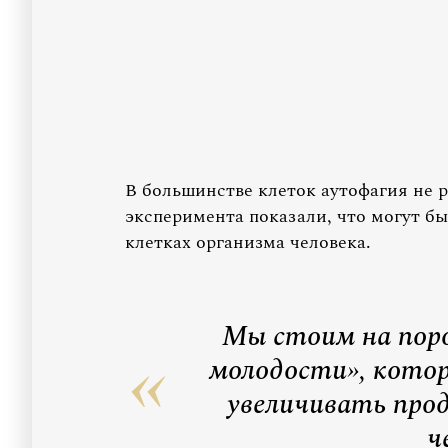
В большинстве клеток аутофагия не р
эксперимента показали, что могут бы
клетках организма человека.
Мы стоим на пор
молодости», кото
увеличивать про
ч