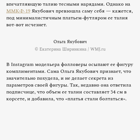
впечатляющую талию тесными нарядами. Однако на
ММКФ-19
Якубович превзошла саму себя — кажется,
под минималистичным платьем-футляром ее талия
вот-вот исчезнет.
Ольга Якубович
© Екатерина Ширинкина / WMJ.ru
В Instagram модельера фолловеры осыпают ее фигуру
комплиментами. Сама Ольга Якубович признает, что
значительно похудела, и не делает секрета из
параметров своей фигуры. Так, недавно она ответила
подписчице, что объем ее талии составляет 54 см в
корсете, и добавила, что «платья стали болтаться».