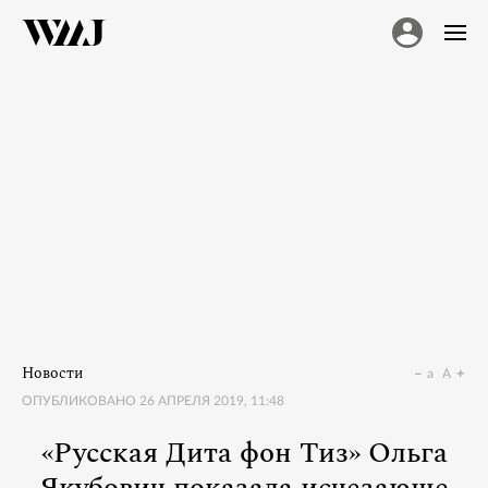
Новости
a
A
ОПУБЛИКОВАНО
26 АПРЕЛЯ 2019, 11:48
«Русская Дита фон Тиз» Ольга