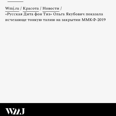
Wmj.ru
/
Красота
/
Новости
/
«Русская Дита фон Тиз» Ольга Якубович показала
исчезающе тонкую талию на закрытии ММКФ-2019