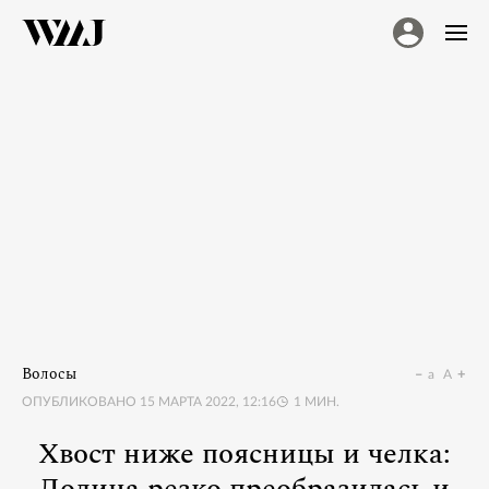
Волосы
a
A
ОПУБЛИКОВАНО
15 МАРТА 2022, 12:16
1
МИН.
Хвост ниже поясницы и челка: