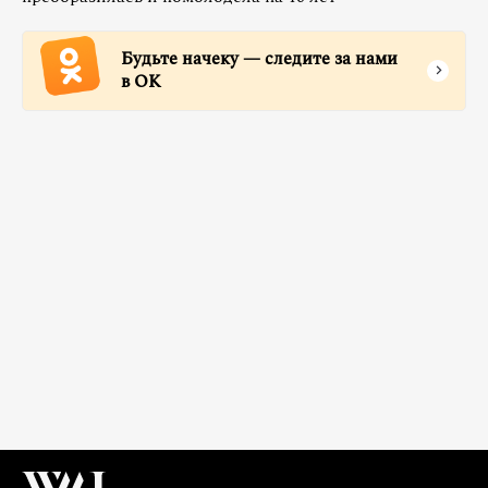
Будьте начеку — следите за нами
в ОК