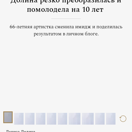
Долина резко преобразилась и
помолодела на 10 лет
66-летняя артистка сменила имидж и поделилась
результатом в личном блоге.
Лариса Долина