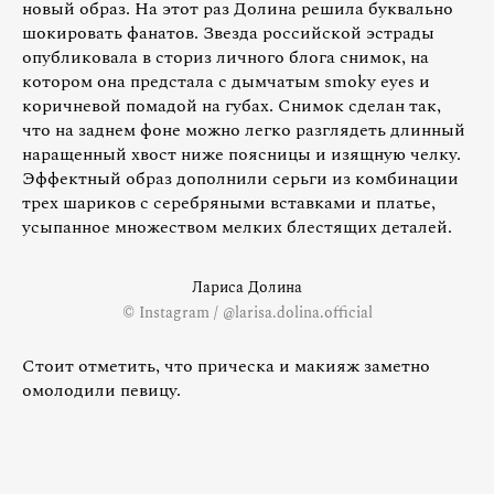
новый образ. На этот раз Долина решила буквально
шокировать фанатов. Звезда российской эстрады
опубликовала в сториз личного блога снимок, на
котором она предстала с дымчатым smoky eyes и
коричневой помадой на губах. Снимок сделан так,
что на заднем фоне можно легко разглядеть длинный
наращенный хвост ниже поясницы и изящную челку.
Эффектный образ дополнили серьги из комбинации
трех шариков с серебряными вставками и платье,
усыпанное множеством мелких блестящих деталей.
Лариса Долина
© Instagram / @larisa.dolina.official
Стоит отметить, что прическа и макияж заметно
омолодили певицу.