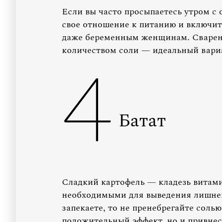
Если вы часто просыпаетесь утром с 
свое отношение к питанию и включить
даже беременным женщинам. Сваренн
количеством соли — идеальный вари
4
Батат
Сладкий картофель — кладезь витами
необходимыми для выведения лишней
запекаете, то не пренебрегайте солью
положительный эффект, но и привнес