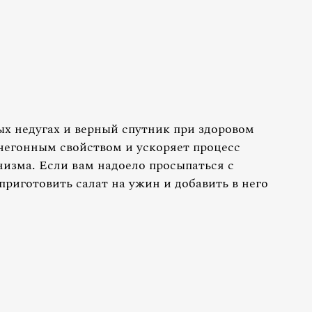
х недугах и верный спутник при здоровом
чегонным свойством и ускоряет процесс
изма. Если вам надоело просыпаться с
риготовить салат на ужин и добавить в него