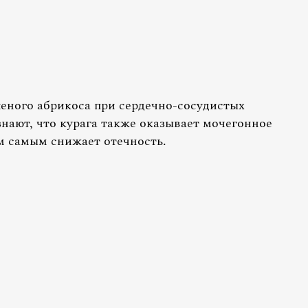
шеного абрикоса при сердечно-сосудистых
знают, что курага также оказывает мочегонное
ем самым снижает отечность.