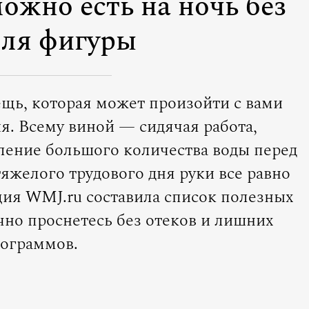
ожно есть на ночь без
для фигуры
ещь, которая может произойти с вами
я. Всему виной — сидячая работа,
ление большого количества воды перед
тяжелого трудового дня руки все равно
ция WMJ.ru составила список полезных
чно проснетесь без отеков и лишних
ограммов.