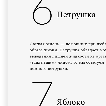
6
Петрушка
Свежая зелень — помощник при любы
образе жизни. Петрушка обладает мо
выведения лишней жидкости из орган
«заплывшим» лицом, то мы советуем п
немного петрушки.
7
Яблоко