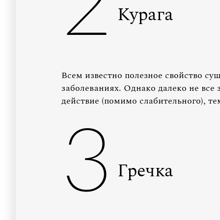
2
Курага
Всем известно полезное свойство су
заболеваниях. Однако далеко не все 
действие (помимо слабительного), т
3
Гречка