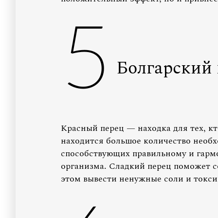
5
Болгарский 
Красный перец — находка для тех, кт
находится большое количество необ
способствующих правильному и гар
организма. Сладкий перец поможет с
этом вывести ненужные соли и токси