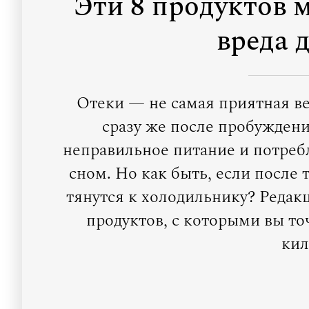
Эти 8 продуктов м
вреда 
Отеки — не самая приятная в
сразу же после пробуждени
неправильное питание и потреб
сном. Но как быть, если после 
тянутся к холодильнику? Редак
продуктов, с которыми вы то
кил