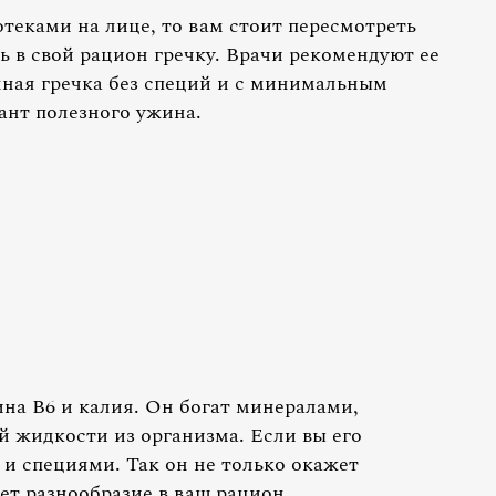
отеками на лице, то вам стоит пересмотреть
 в свой рацион гречку. Врачи рекомендуют ее
ая гречка без специй и с минимальным
ант полезного ужина.
на В6 и калия. Он богат минералами,
 жидкости из организма. Если вы его
 и специями. Так он не только окажет
ет разнообразие в ваш рацион.