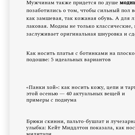
Мужчинам также придется по душе
модн
позаботились о том, чтобы сильный пол в
как замшевая, так кожаная обувь. А для
лаковая. Модны не только классические,
заслуживает оригинальная шнуровка и с
Как носить платья с ботинками на плоск
подошве: 5 идеальных вариантов
«Панки хой»: как носить кожу, цепи и тар
этой осенью — 40 актуальных вещей и
примеры с подиума
Брюки скинни, пальто-бушлат и лучезарн
улыбка: Кейт Миддлтон показала, как но
милитари