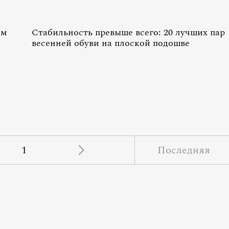
ем
Стабильность превыше всего: 20 лучших пар
весенней обуви на плоской подошве
1
Последняя