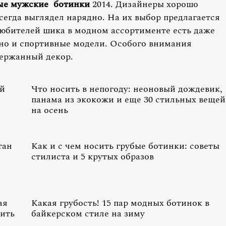
ые мужские ботинки
2014. Дизайнеры хорошо
сегда выглядел нарядно. На их выбор предлагается
 любителей шика в модном ассортименте есть даже
 но и спортивные модели. Особого внимания
держанный декор.
ой
Что носить в непогоду: неоновый дождевик,
панама из экокожи и еще 30 стильных вещей
на осень
тан
Как и с чем носить грубые ботинки: советы
стилиста и 5 крутых образов
ая
Какая грубость! 15 пар модных ботинок в
сить
байкерском стиле на зиму