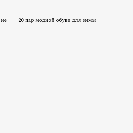
 не
20 пар модной обуви для зимы