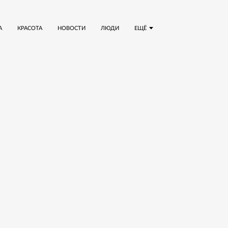
А
КРАСОТА
НОВОСТИ
ЛЮДИ
ЕЩЁ