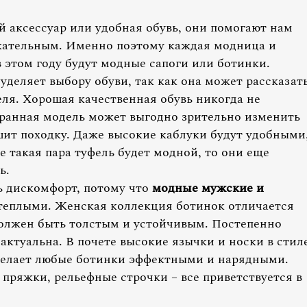
й аксессуар или удобная обувь, они помогают нам
екательным. Именно поэтому каждая модница и
 этом году будут модные сапоги или ботинки.
деляет выбору обуви, так как она может рассказат
теля. Хорошая качественная обувь никогда не
бранная модель может выгодно зрительно изменить
шит походку. Даже высокие каблуки будут удобными
е такая пара туфель будет модной, то они еще
ь.
ь дискомфорт, потому что
модные мужские и
теплыми. Женская коллекция ботинок отличается
должен быть толстым и устойчивым. Постепенно
 актуальна. В почете высокие язычки и носки в стил
 сделает любые ботинки эффектными и нарядными.
пряжки, рельефные строчки – все приветствуется в