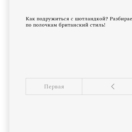
Как подружиться с шотландкой? Разбира
по полочкам британский стиль!
Первая