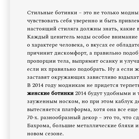
Стильные ботинки – это не только модны
чувствовать себя уверенно и быть привл
настоящий стиляга должны знать, какие в
Каждый ценитель моды особое внимание у
о характере человека, о вкусах ее облада
причинит дискомфорт, а правильно подо
пропорции тела, выпрямит осанку и улуч
если их правильно подобрать. Ну а если ж
заставят окружающих завистливо вздыхат
В 2014 году модникам не придется терпет
женские ботинки
2014 будут удобными и 
зауженным носком, но при этом каблук 
вытесняется платформа, хотя она все еще
70-х. разнообразный декор – это то, что
Бахрома, большие металлические бляхи и 
новом сезоне.