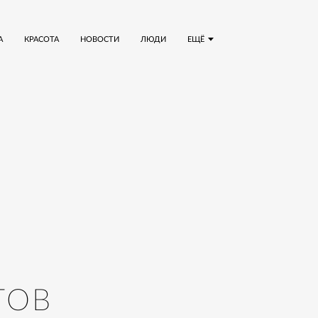
А
КРАСОТА
НОВОСТИ
ЛЮДИ
ЕЩЁ
ТОВ