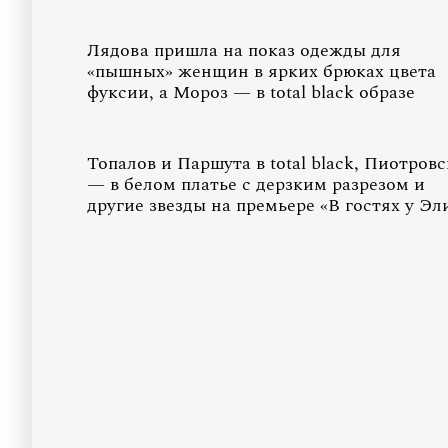
Лядова пришла на показ одежды для
«пышных» женщин в ярких брюках цвета
фуксии, а Мороз — в total black образе
Топалов и Паршута в total black, Пиотров
— в белом платье с дерзким разрезом и
другие звезды на премьере «В гостях у Эл