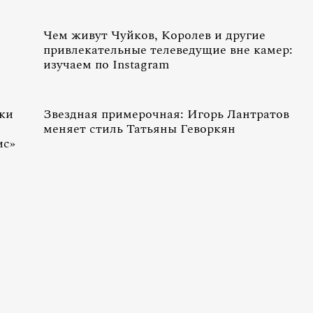
Чем живут Чуйков, Королев и другие
привлекательные телеведущие вне камер:
изучаем по Instagram
ски
Звездная примерочная: Игорь Лантратов
меняет стиль Татьяны Геворкян
ис»