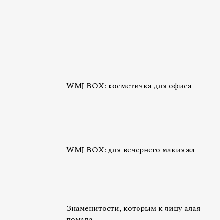
WMJ BOX: косметичка для офиса
WMJ BOX: для вечернего макияжа
Знаменитости, которым к лицу алая
помада