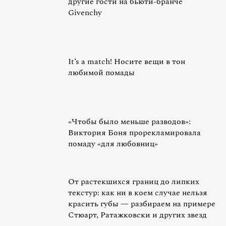
другие гости на бьюти-бранче
Givenchy
It’s a match! Носите вещи в тон
любимой помады
«Чтобы было меньше разводов»:
Виктория Боня прорекламировала
помаду «для любовниц»
От растекшихся границ до липких
текстур: как ни в коем случае нельзя
красить губы — разбираем на примере
Стюарт, Ратажковски и других звезд