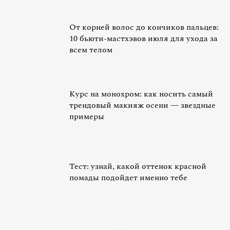
От корней волос до кончиков пальцев:
10 бьюти-мастхэвов июля для ухода за
всем телом
Курс на монохром: как носить самый
трендовый макияж осени — звездные
примеры
Тест: узнай, какой оттенок красной
помады подойдет именно тебе