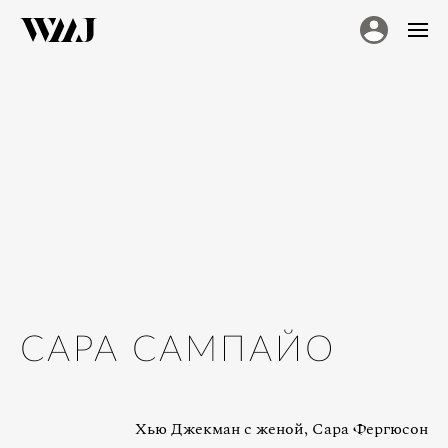
САРА САМПАЙО
Хью Джекман с женой, Сара Фергюсон