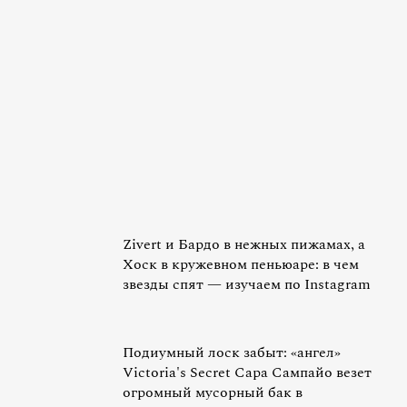
Zivert и Бардо в нежных пижамах, а
Хоск в кружевном пеньюаре: в чем
звезды спят — изучаем по Instagram
Подиумный лоск забыт: «ангел»
Victoria's Secret Сара Сампайо везет
огромный мусорный бак в