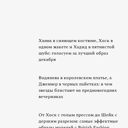
Ханна в сияющем костюме, Хоск в
одном жакете и Хадид в пятнистой
шубе: голосуем за лучший образ
декабря
Водянова в королевском платье, а
Дженнер в черных пайетках: в чем
звезды блистают на предновогодних
вечеринках
От Хоск с голым прессом до Шейк с
дерзким разрезом: самые эффектные
образы моделей с British Fashion