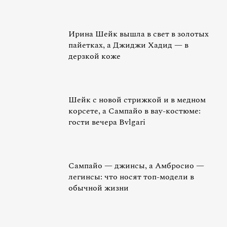
Ирина Шейк вышла в свет в золотых
пайетках, а Джиджи Хадид — в
дерзкой коже
Шейк с новой стрижкой и в медном
корсете, а Сампайо в вау-костюме:
гости вечера Bvlgari
Сампайо — джинсы, а Амбросио —
легинсы: что носят топ-модели в
обычной жизни