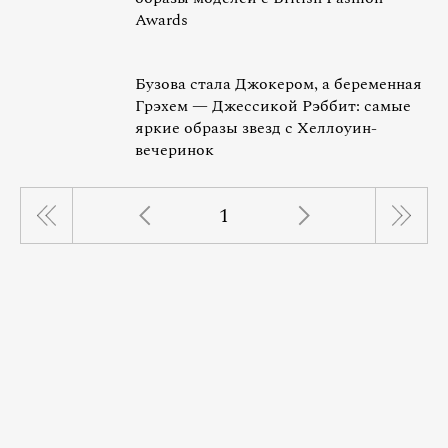
Awards
Бузова стала Джокером, а беременная
Грэхем — Джессикой Рэббит: самые
яркие образы звезд с Хеллоуин-
вечеринок
1