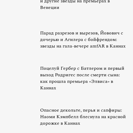
и другие звезды на премьерах в
Венеции
Парад разрезов и вырезов, Йовович с
дочерью и Агилера с бойфрендом:
звезды на гала-вечере amfAR в Каннах
Поцелуй Гербер с Батлером и первый
выход Родригес после смерти сына:
как прошла премьера «Элвиса» в
Каннах
Опасное декольте, перья и сапфиры:
Наоми Кэмпбелл блеснула на красной
дорожке в Каннах