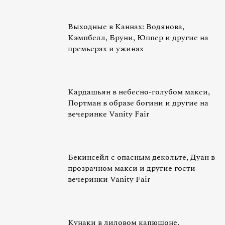
Выходные в Каннах: Водянова,
Кэмпбелл, Бруни, Юппер и другие на
премьерах и ужинах
Кардашьян в небесно-голубом макси,
Портман в образе богини и другие на
вечеринке Vanity Fair
Бекинсейл с опасным декольте, Дуан в
прозрачном макси и другие гости
вечеринки Vanity Fair
Кунаки в лиловом капюшоне,