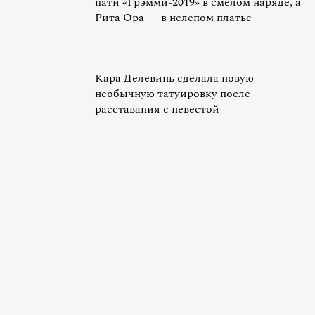
пати «Грэмми-2019» в смелом наряде, а
Рита Ора — в нелепом платье
Кара Делевинь сделала новую
необычную татуировку после
расставания с невестой