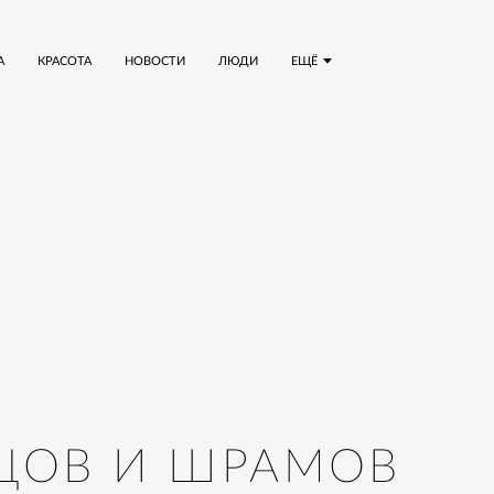
А
КРАСОТА
НОВОСТИ
ЛЮДИ
ЕЩЁ
БЦОВ И ШРАМОВ