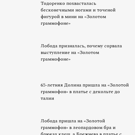
Тодоренко похвасталась
бесконечными ногами и точеной
фигурой в мини на «Золотом
граммофоне»
Лобода призналась, почему сорвала
выступление на «Золотом
граммофоне»
65-летняя Долина пришла на «Золотой
граммофон» в платье с декольте до
талии
Лобода пришла на «Золотой
граммофон» в леопардовом бра и
брюках клеш, а Брежнева в платье с