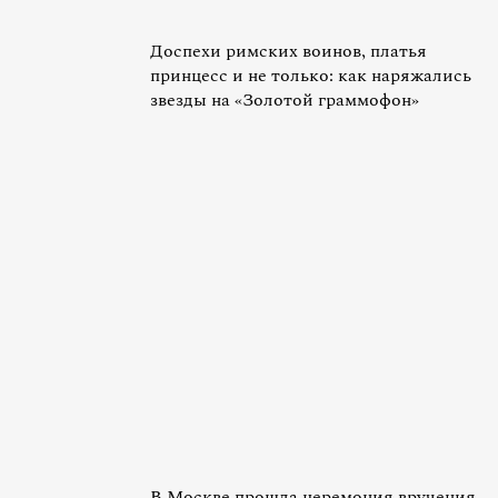
Доспехи римских воинов, платья
принцесс и не только: как наряжались
звезды на «Золотой граммофон»
В Москве прошла церемония вручения