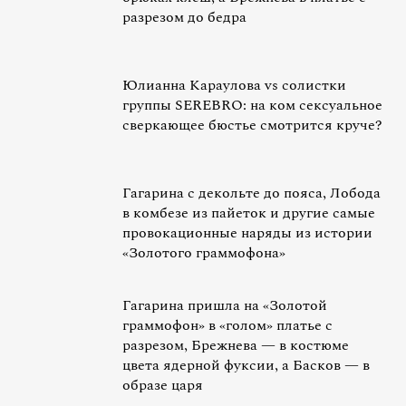
разрезом до бедра
Юлианна Караулова vs солистки
группы SEREBRO: на ком сексуальное
сверкающее бюстье смотрится круче?
Гагарина с декольте до пояса, Лобода
в комбезе из пайеток и другие самые
провокационные наряды из истории
«Золотого граммофона»
Гагарина пришла на «Золотой
граммофон» в «голом» платье с
разрезом, Брежнева — в костюме
цвета ядерной фуксии, а Басков — в
образе царя