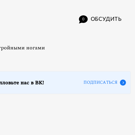
ОБСУДИТЬ
0
стройными ногами
лловьте нас в ВК!
ПОДПИСАТЬСЯ