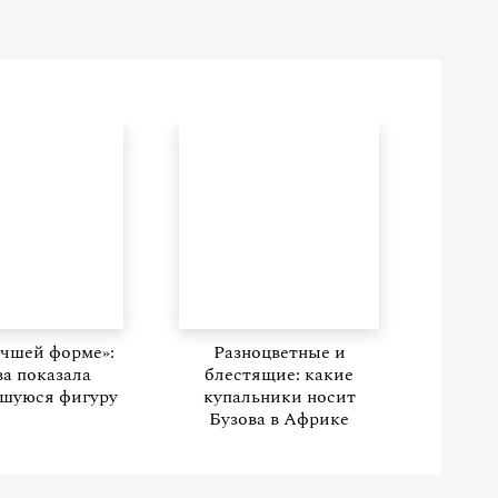
учшей форме»:
Разноцветные и
ва показала
блестящие: какие
шуюся фигуру
купальники носит
Бузова в Африке