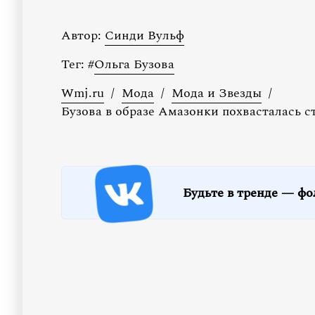
Автор:
Синди Вульф
Тег:
#
Ольга Бузова
Wmj.ru
/
Мода
/
Мода и Звезды
/
Бузова в образе Амазонки похвасталась 
Будьте в тренде — фо