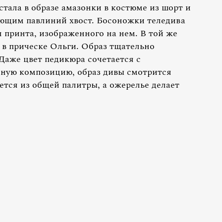
тала в образе амазонки в костюме из шорт и
ющим павлиний хвост. Босоножки теледива
н принта, изображенного на нем. В той же
 в прическе Ольги. Образ тщательно
Даже цвет педикюра сочетается с
ную композицию, образ дивы смотрится
тся из общей палитры, а ожерелье делает