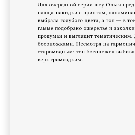
Для очередной серии шоу Ольга предс
плаща-накидки с принтом, напомина
выбрала голубого цвета, а топ — в то
гамме подобрано ожерелье и заколки
продуман и выглядит тематическим. 
босоножками. Несмотря на гармонич
старомодным: тон босоножек выбивае
верх громоздким.