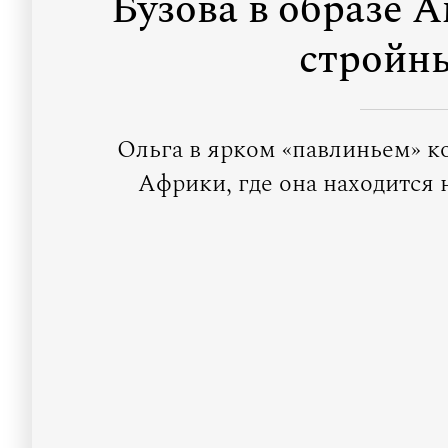
Бузова в образе 
стройн
Ольга в ярком «павлиньем» к
Африки, где она находится 