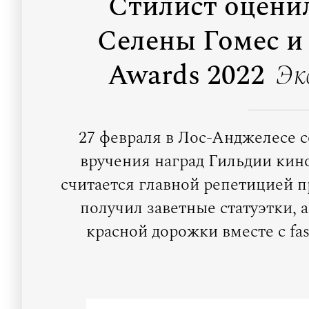
Стилист оценил
Селены Гомес и 
Awards 2022
Эк
27 февраля в Лос-Анджелесе 
вручения наград Гильдии кин
считается главной репетицией п
получил заветные статуэтки, 
красной дорожки вместе с f