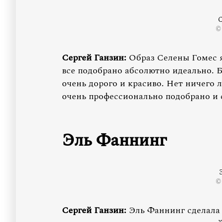
С
©
Сергей Ганзин:
Образ Селены Гомес я
все подобрано абсолютно идеально. Б
очень дорого и красиво. Нет ничего 
очень профессионально подобрано и 
Эль Фаннинг
©
Сергей Ганзин:
Эль Фаннинг сделала 