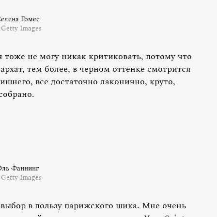
елена Гомес
 Getty Images
 тоже не могу никак критиковать, потому что
архат, тем более, в черном оттенке смотрится
лишнего, все достаточно лаконично, круто,
собрано.
Эль Фаннинг
 Getty Images
выбор в пользу парижского шика. Мне очень