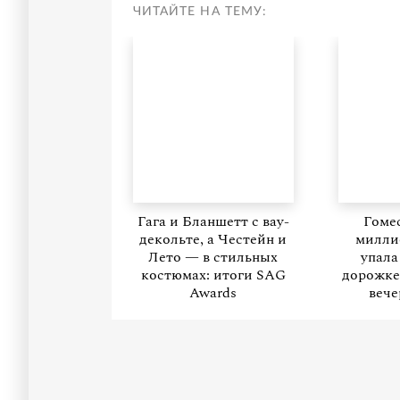
ЧИТАЙТЕ НА ТЕМУ:
Гага и Бланшетт с вау-
Гомес
декольте, а Честейн и
милли
Лето — в стильных
упала
костюмах: итоги SAG
дорожке
Awards
вече