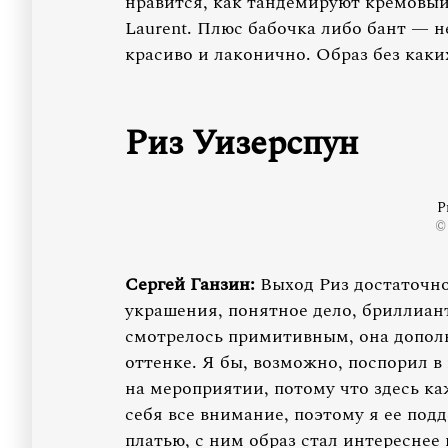
нравится, как тандемируют кремовый
Laurent. Плюс бабочка либо бант — н
красиво и лаконично. Образ без каки
Риз Уизерспун
Р
©
Сергей Ганзин:
Выход Риз достаточно
украшения, понятное дело, бриллиант
смотрелось примитивным, она допол
оттенке. Я бы, возможно, поспорил в
на мероприятии, потому что здесь ка
себя все внимание, поэтому я ее под
платью, с ним образ стал интереснее