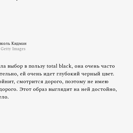
иколь Кидман
 Getty Images
 выбор в пользу total black, она очень часто
тельно, ей очень идет глубокий черный цвет.
ойнит, смотрится дорого, поэтому не имею
дорого. Этот образ выглядит на ней достойно,
ело.