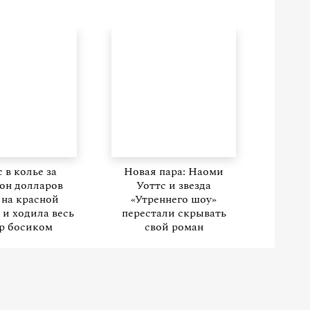
 в колье за
Новая пара: Наоми
он долларов
Уоттс и звезда
 на красной
«Утреннего шоу»
 и ходила весь
перестали скрывать
р босиком
свой роман