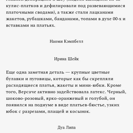
кулис-платков и дефилировали под развевающимися
платочными сводами), а также стали лацканами
жакетов, рубашками, банданами, топами в духе 00-х и
вставками на платьях.
Наоми Кэмпбелл
Ирина Шейк
Еще одна заметная деталь — крупные цветные
булавки и пуговицы, которые как бы скрепляли
расходящиеся платья, жакеты и мини-юбки. Кроме
того, Версаче активно задействовала латекс. Черный,
шоково-розовый, ярко-оранжевый и голубой, он
появился на подиуме в виде платьев-бюстье, узких
юбок с разрезами, плащей и косынок.
Дуа Липа