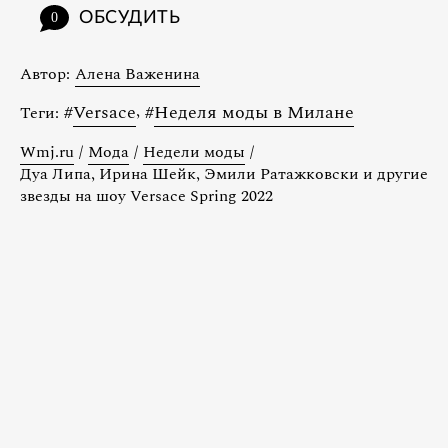
ОБСУДИТЬ
0
Автор:
Алена Важенина
#
Versace
,
#
Неделя моды в Милане
Теги:
Wmj.ru
/
Мода
/
Недели моды
/
Дуа Липа, Ирина Шейк, Эмили Ратажковски и другие
звезды на шоу Versace Spring 2022