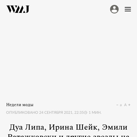
Недели моды
a
A
ОПУБЛИКОВАНО
24 СЕНТЯБРЯ 2021, 22:35
1
МИН.
Дуа Липа, Ирина Шейк, Эмили