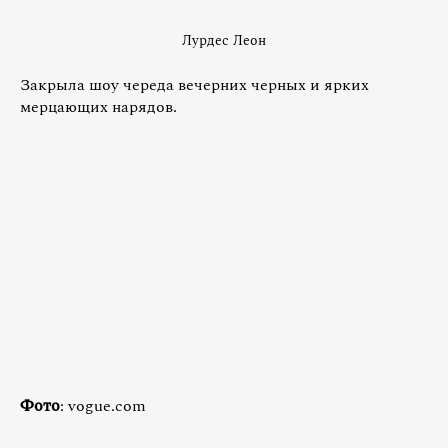
Лурдес Леон
Закрыла шоу череда вечерних черных и ярких
мерцающих нарядов.
Фото
: vogue.com