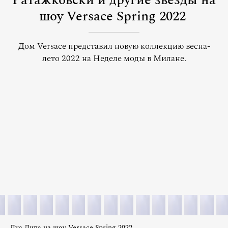
Ратажковски и другие звезды на
шоу Versace Spring 2022
Дом Versace представил новую коллекцию весна-
лето 2022 на Неделе моды в Милане.
Дуа Липа на шоу Versace Spring 2022