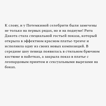
К слову, и у Потемкиной селебрити были замечены
не только на первых рядах, но и на подиуме! Рита
Дакота стала специальной гостьей показа, который
открыла в эффектном красном платье-тренче и
исполнила одну из своих новых композиций. В
середине шоу певица появилась в стильном брючном
костюме в пайетках, а закрыла показ в платье с
леопардовым принтом и сексуальными вырезами на
боках.