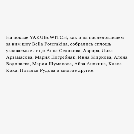
На показе YAKUBoWITCH, как и на последовавшем
за ним шоу Bella Potemkina, собрались сплошь
узнаваемые лица: Анна Седокова, Аврора, Лиза
Арзамасова, Мария Погребняк, Инна Жиркова, Алена
Водонаева, Мария Шумакова, Айза Анохина, Клава
Кока, Наталья Рудова и многие другие.