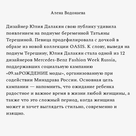
Алена Водонаева
Дизайнер Юлия Далакян свою публику удивила
появлением на подиуме беременной Татьяны
Терешиной. Певица продефилировала с дочкой в
образе из новой коллекции OASIS. К слову, выведя на
подиум Терешину, Юлия Далакян стала одной из 12
дизайнеров Mercedes-Benz Fashion Week Russia,
поддержавших социальную кампанию
«09.заРОЖДЕНИЕ моды», организованную при
содействии Минздрава России. Основная цель
кампании — напомнить, что ожидание ребенка
радостное и важное время в жизни любой женщины, а
также что это сложный период, когда женщина
может и хочет выглядеть стильно, современно и
изящно.