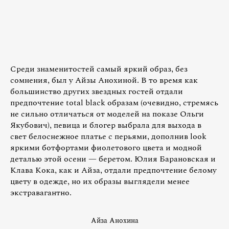
Среди знаменитостей самый яркий образ, без
сомнения, был у Айзы Анохиной. В то время как
большинство других звездных гостей отдали
предпочтение total black образам (очевидно, стремясь
не сильно отличаться от моделей на показе Ольги
Якубович), певица и блогер выбрала для выхода в
свет белоснежное платье с перьями, дополнив look
яркими ботфортами фиолетового цвета и модной
деталью этой осени — беретом. Юлия Барановская и
Клава Кока, как и Айза, отдали предпочтение белому
цвету в одежде, но их образы выглядели менее
экстравагантно.
Айза Анохина