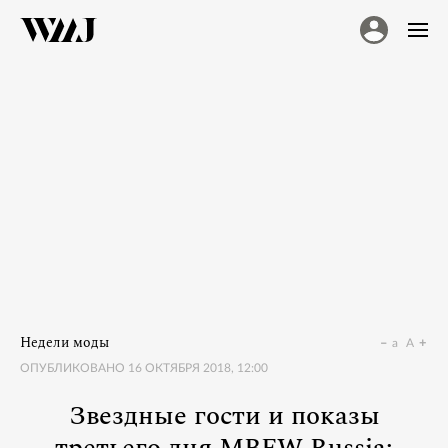
Недели моды
a
A
ОПУБЛИКОВАНО
16 ОКТЯБРЯ 2018, 12:00
Звездные гости и показы