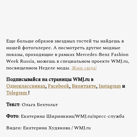
Еще больше образов звездных гостей ты найдешь в
нашей фотогалерее. А посмотреть другие модные
показы, проходящие в рамках Mercedes-Benz Fashion
Week Russia, можешь в специальном проекте WMJ.ru,
посвященном Неделе моды.
Жми сюда!
Подписывайся на страницы WMJ.ru в
Одноклассниках
,
Facebook
,
Вконтакте
,
Instagram
и
Telegram
!
Текст
: Ольга Бехтольт
Фото
: Екатерина Ширинкина/WMJ.ru/пресс-служба
Видео: Екатерина Худякова / WMJ.ru