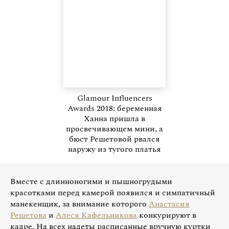
Glamour Influencers
Awards 2018: беременная
Ханна пришла в
просвечивающем мини, а
бюст Решетовой рвался
наружу из тугого платья
Вместе с длинноногими и пышногрудыми
красотками перед камерой появился и симпатичный
манекенщик, за внимание которого
Анастасия
Решетова
и
Алеся Кафельникова
конкурируют в
кадре. На всех надеты расписанные вручную куртки