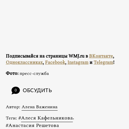
Подписывайся на страницы WMJ.ru в
ВКонтакте
,
Одноклассниках
,
Facebook
,
Instagram
и
Telegram
!
Фото:
пресс-служба
ОБСУДИТЬ
0
Автор:
Алена Важенина
#
Алеся Кафельникова
,
Теги:
#
Анастасия Решетова