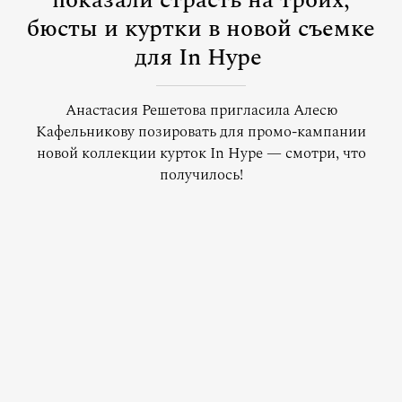
показали страсть на троих,
бюсты и куртки в новой съемке
для In Hype
Анастасия Решетова пригласила Алесю
Кафельникову позировать для промо-кампании
новой коллекции курток In Hype — смотри, что
получилось!