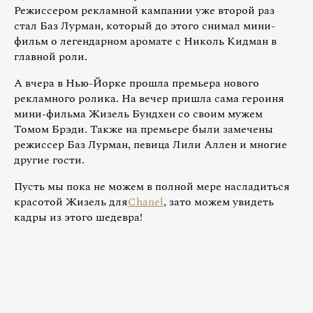
Режиссером рекламной кампании уже второй раз
стал Баз Лурман, который до этого снимал мини-
фильм о легендарном аромате с Николь Кидман в
главной роли.
А вчера в Нью-Йорке прошла премьера нового
рекламного ролика. На вечер пришла сама героиня
мини-фильма Жизель Бундхен со своим мужем
Томом Брэди. Также на премьере были замечены
режиссер Баз Лурман, певица Лили Аллен и многие
другие гости.
Пусть мы пока не можем в полной мере насладиться
красотой Жизель для
Chanel
, зато можем увидеть
кадры из этого шедевра!