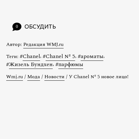
ОБСУДИТЬ
0
Автор:
Редакция WMJ.ru
#
Chanel
,
#
Chanel № 5
,
#
ароматы
,
Теги:
#
Жизель Бундхен
,
#
парфюмы
Wmj.ru
/
Мода
/
Новости
/
У Chanel № 5 новое лицо!