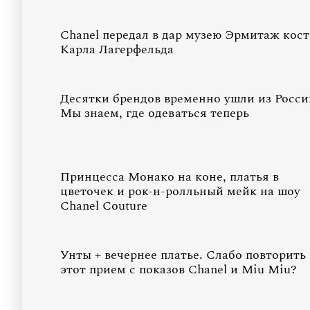
Chanel передал в дар музею Эрмитаж кос
Карла Лагерфельда
Десятки брендов временно ушли из Росси
Мы знаем, где одеваться теперь
Принцесса Монако на коне, платья в
цветочек и рок-н-ролльный мейк на шоу
Chanel Couture
Унты + вечернее платье. Слабо повторить
этот прием с показов Chanel и Miu Miu?