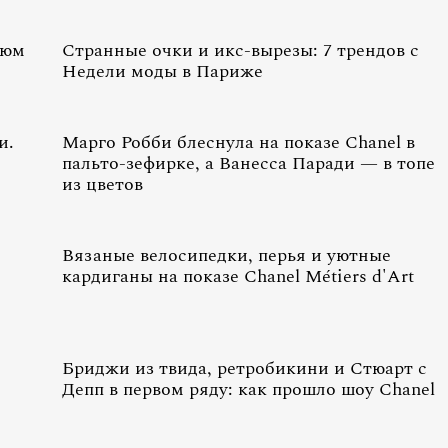
тюм
Странные очки и икс-вырезы: 7 трендов с
Недели моды в Париже
и.
Марго Робби блеснула на показе Chanel в
пальто-зефирке, а Ванесса Паради — в топе
из цветов
Вязаные велосипедки, перья и уютные
кардиганы на показе Chanel Métiers d'Art
Бриджи из твида, ретробикини и Стюарт с
Депп в первом ряду: как прошло шоу Chanel