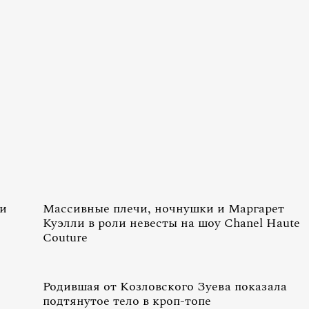
 и
Массивные плечи, ночнушки и Маргарет
Куэлли в роли невесты на шоу Chanel Haute
Couture
Родившая от Козловского Зуева показала
подтянутое тело в кроп-топе