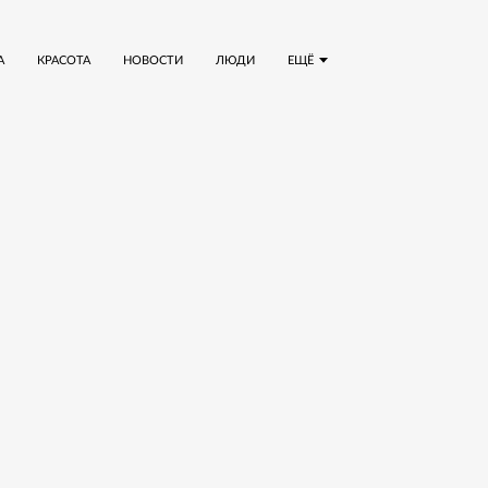
А
КРАСОТА
НОВОСТИ
ЛЮДИ
ЕЩЁ