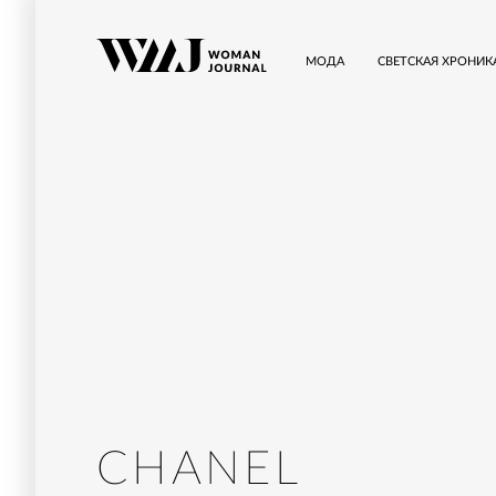
МОДА
СВЕТСКАЯ ХРОНИК
CHANEL