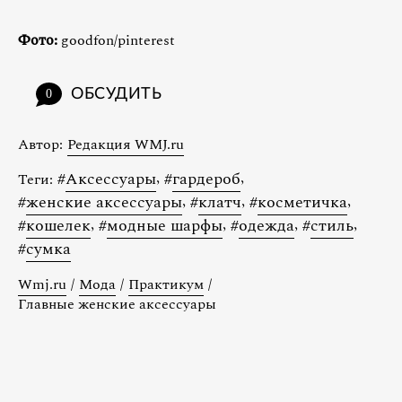
Фото:
goodfon/pinterest
ОБСУДИТЬ
0
Автор:
Редакция WMJ.ru
#
Аксессуары
,
#
гардероб
,
Теги:
#
женские аксессуары
,
#
клатч
,
#
косметичка
,
#
кошелек
,
#
модные шарфы
,
#
одежда
,
#
стиль
,
#
сумка
Wmj.ru
/
Мода
/
Практикум
/
Главные женские аксессуары