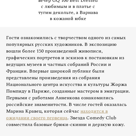
вечер GQ 100 Best Dressed
с любимым и в платье с
тугим декольте, а Варнава
в кожаной юбке
Гости ознакомились с творчеством одного из самых
популярных русских художников. В экспозицию
вошли более 150 произведений живописи,
графических портретов и эскизов к постановкам из
ведущих музеев и частных собраний России и
Франции. Впервые широкой публике были
представлены произведения из собрания
Национального центра искусства и культуры Жоржа
Помпиду в Париже, созданные мастером в эмиграции.
Первыми с работами Анненкова ознакомились
российские знаменитости. В числе гостей оказалась
Марина Кравец, которая сейчас
находится в
ожидании своего первенца
. Звезда Comedy Club
совместила базовые брюки-скинни и дерзкую кожу.