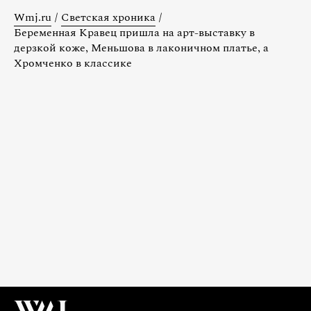
Wmj.ru
/
Светская хроника
/
Беременная Кравец пришла на арт-выставку в
дерзкой коже, Меньшова в лаконичном платье, а
Хромченко в классике