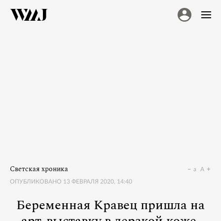
Светская хроника
a
A
ОПУБЛИКОВАНО
13 ФЕВРАЛЯ 2020, 14:40
Беременная Кравец пришла на