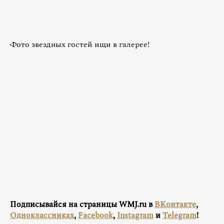
Фото звездных гостей ищи в галерее!
Подписывайся на страницы WMJ.ru в
ВКонтакте
,
Одноклассниках
,
Facebook
,
Instagram
и
Telegram
!