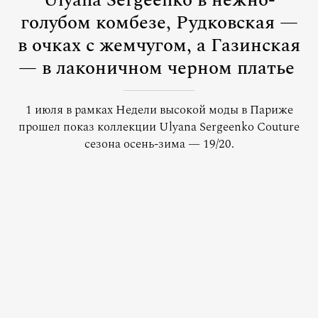
Ulyana Sergeenko в нежно-
голубом комбезе, Рудковская —
в очках с жемчугом, а Газинская
— в лаконичном черном платье
1 июля в рамках Недели высокой моды в Париже
прошел показ коллекции Ulyana Sergeenko Couture
сезона осень-зима — 19/20.