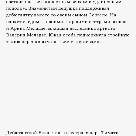
светлое платье с корсетным верхом и удлиненным
подолом. Знаменитый дедушка поддерживал
дебютантку вместе со своим сыном Сергеем. На
паркет следом за своими старшими сестрами вышла
и Арина Меладзе, младшая наследница артиста
Валерия Меладзе. Юная особа подчеркнула стройную
талию персиковым платьем с кружевами.
Дебютанткой Бала стала и сестра рэпера Тимати