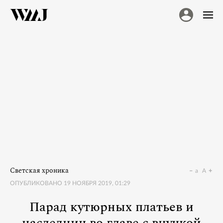
Светская хроника
a
A
ОПУБЛИКОВАНО
19 НОЯБРЯ 2019, 01:29
Парад кутюрных платьев и