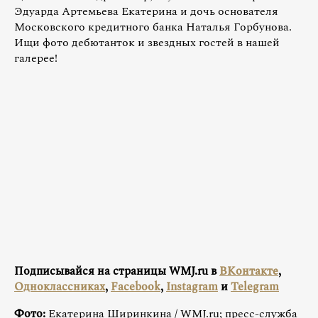
Эдуарда Артемьева Екатерина и дочь основателя
Московского кредитного банка Наталья Горбунова.
Ищи фото дебютанток и звездных гостей в нашей
галерее!
Подписывайся на страницы WMJ.ru в
ВКонтакте
,
Одноклассниках
,
Facebook
,
Instagram
и
Telegram
Фото:
Екатерина Ширинкина / WMJ.ru; пресс-служба