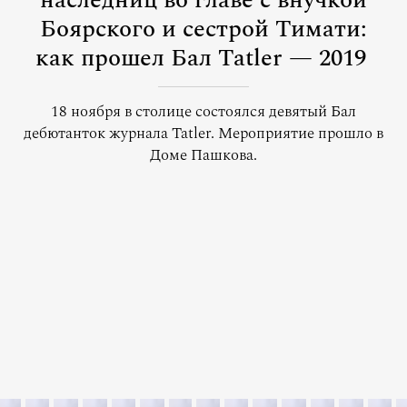
наследниц во главе с внучкой
Боярского и сестрой Тимати:
как прошел Бал Tatler — 2019
18 ноября в столице состоялся девятый Бал
дебютанток журнала Tatler. Мероприятие прошло в
Доме Пашкова.