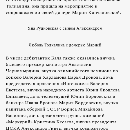
Толкалина, она пришла на мероприятие в
сопровождении своей дочери Марии Кончаловской.
Яна Рудковская с сыном Александром
Любовь Толкалина с дочерью Марией
В числе дебютанток Бала также оказались внучка
бывшего премьер-министра Анастасия
Черномырдина, внучка олимпийского чемпиона по
хоккею Валерия Харламова Дарья Дронова, дочь
председателя правления «Ингеокома» Валерия
Евстеева, внучка народного артиста Юрия Яковлева
Елизавета, дочь телеведущей Юлии Бордовских и
банкира Ивана Бронова Мария Бордовских, внучка
капитана сборной СССР Бориса Михайлова
Василиса, дочь президента группы компаний
«Меркурий» Кристина Кесаева, внучка президента
ЦСКА Александра Гинер, внучка композитора