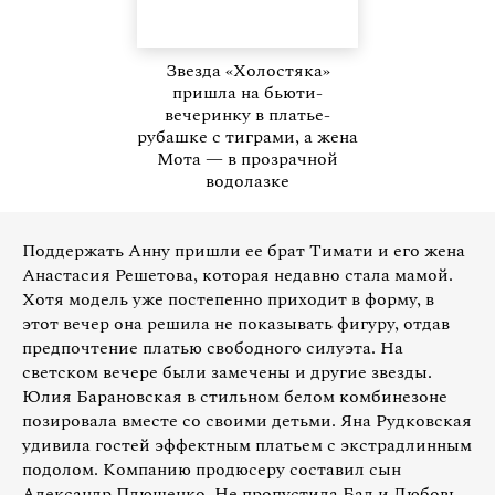
Звезда «Холостяка»
пришла на бьюти-
вечеринку в платье-
рубашке с тиграми, а жена
Мота — в прозрачной
водолазке
Поддержать Анну пришли ее брат Тимати и его жена
Анастасия Решетова, которая недавно стала мамой.
Хотя модель уже постепенно приходит в форму, в
этот вечер она решила не показывать фигуру, отдав
предпочтение платью свободного силуэта. На
светском вечере были замечены и другие звезды.
Юлия Барановская в стильном белом комбинезоне
позировала вместе со своими детьми. Яна Рудковская
удивила гостей эффектным платьем с экстрадлинным
подолом. Компанию продюсеру составил сын
Александр Плющенко. Не пропустила Бал и Любовь