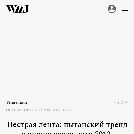
Тенденции
a
A
ОПУБЛИКОВАНО
11 МАЯ 2012, 15:22
Пестрая лента: цыганский тренд