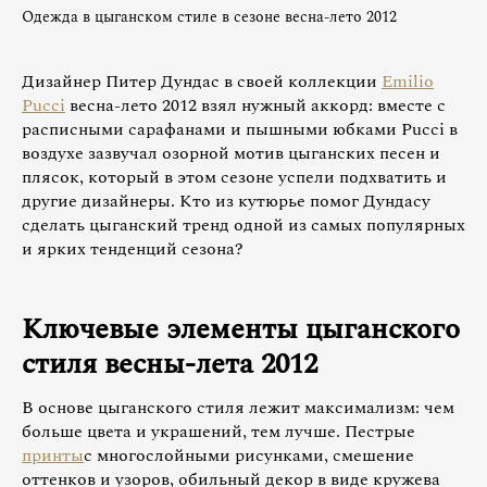
Одежда в цыганском стиле в сезоне весна-лето 2012
Дизайнер Питер Дундас в своей коллекции
Emilio
Pucci
весна-лето 2012 взял нужный аккорд: вместе с
расписными сарафанами и пышными юбками Pucci в
воздухе зазвучал озорной мотив цыганских песен и
плясок, который в этом сезоне успели подхватить и
другие дизайнеры. Кто из кутюрье помог Дундасу
сделать цыганский тренд одной из самых популярных
и ярких тенденций сезона?
Ключевые элементы цыганского
стиля весны-лета 2012
В основе цыганского стиля лежит максимализм: чем
больше цвета и украшений, тем лучше. Пестрые
принты
с многослойными рисунками, смешение
оттенков и узоров, обильный декор в виде кружева