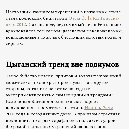
Настоящим тайником украшений в цыганском стиле
стала коллекция бижутерии
Oscar de la Renta весна-
лето 2012
. Создавая ее, неутомимый де ля Рента явно
вдохновлялся тем самым цыганским максимализмом,
воплощенным в тяжелых блестящих золотых колье и
серьгах.
Цыганский тренд вне подиумов
Такое буйство красок, принтов и золотых украшений
может свести консерваторов с ума. Но с другой
стороны, когда как не летом на отдыхе
экспериментировать с сумасшедшими трендами?
Если понадобится дополнительная порция
вдохновения – посмотрите на стиль
Николь Ричи
2007 года и сегодняшних дней. В прошлом страстная
поклонница пестрых сарафанов в пол, аксессуаров с
бахромой и длинных украшений на шею в виде